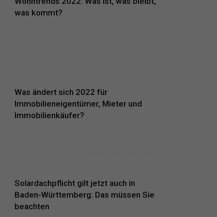
Wohntrends 2022: Was ist, was bleibt,
was kommt?
Was ändert sich 2022 für
Immobilieneigentümer, Mieter und
Immobilienkäufer?
Solardachpflicht gilt jetzt auch in
Baden-Württemberg: Das müssen Sie
beachten