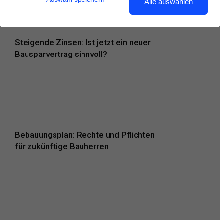
Alle auswählen
Steigende Zinsen: Ist jetzt ein neuer
Bausparvertrag sinnvoll?
Bebauungsplan: Rechte und Pflichten
für zukünftige Bauherren