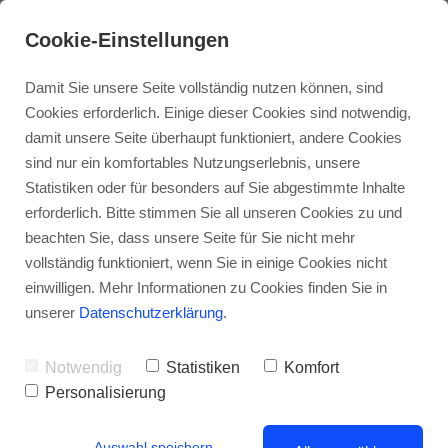
Cookie-Einstellungen
Damit Sie unsere Seite vollständig nutzen können, sind
Cookies erforderlich. Einige dieser Cookies sind notwendig,
damit unsere Seite überhaupt funktioniert, andere Cookies
sind nur ein komfortables Nutzungserlebnis, unsere
Statistiken oder für besonders auf Sie abgestimmte Inhalte
erforderlich. Bitte stimmen Sie all unseren Cookies zu und
beachten Sie, dass unsere Seite für Sie nicht mehr
vollständig funktioniert, wenn Sie in einige Cookies nicht
einwilligen. Mehr Informationen zu Cookies finden Sie in
unserer
Datenschutzerklärung
.
Stuttgarter Immobilien in Zeiten der
Notwendig
Statistiken
Komfort
Zinswende: Was der neue
Personalisierung
Immobilienmarktbericht Stuttgart
2023 offenbart
Auswahl speichern