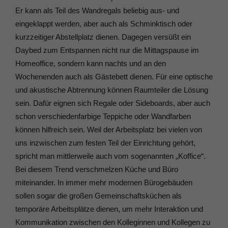
Er kann als Teil des Wandregals beliebig aus- und
eingeklappt werden, aber auch als Schminktisch oder
kurzzeitiger Abstellplatz dienen. Dagegen versüßt ein
Daybed zum Entspannen nicht nur die Mittagspause im
Homeoffice, sondern kann nachts und an den
Wochenenden auch als Gästebett dienen. Für eine optische
und akustische Abtrennung können Raumteiler die Lösung
sein. Dafür eignen sich Regale oder Sideboards, aber auch
schon verschiedenfarbige Teppiche oder Wandfarben
können hilfreich sein. Weil der Arbeitsplatz bei vielen von
uns inzwischen zum festen Teil der Einrichtung gehört,
spricht man mittlerweile auch vom sogenannten „Koffice“.
Bei diesem Trend verschmelzen Küche und Büro
miteinander. In immer mehr modernen Bürogebäuden
sollen sogar die großen Gemeinschaftsküchen als
temporäre Arbeitsplätze dienen, um mehr Interaktion und
Kommunikation zwischen den Kolleginnen und Kollegen zu