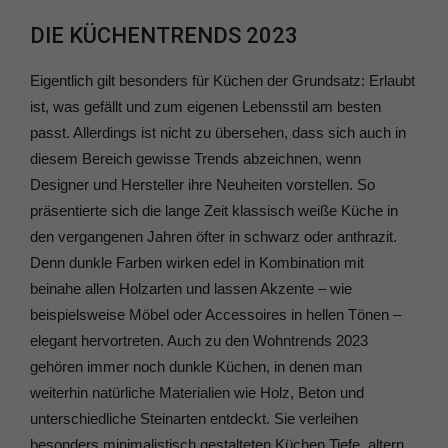
DIE KÜCHENTRENDS 2023
Eigentlich gilt besonders für Küchen der Grundsatz: Erlaubt
ist, was gefällt und zum eigenen Lebensstil am besten
passt. Allerdings ist nicht zu übersehen, dass sich auch in
diesem Bereich gewisse Trends abzeichnen, wenn
Designer und Hersteller ihre Neuheiten vorstellen. So
präsentierte sich die lange Zeit klassisch weiße Küche in
den vergangenen Jahren öfter in schwarz oder anthrazit.
Denn dunkle Farben wirken edel in Kombination mit
beinahe allen Holzarten und lassen Akzente – wie
beispielsweise Möbel oder Accessoires in hellen Tönen –
elegant hervortreten. Auch zu den Wohntrends 2023
gehören immer noch dunkle Küchen, in denen man
weiterhin natürliche Materialien wie Holz, Beton und
unterschiedliche Steinarten entdeckt. Sie verleihen
besonders minimalistisch gestalteten Küchen Tiefe, altern