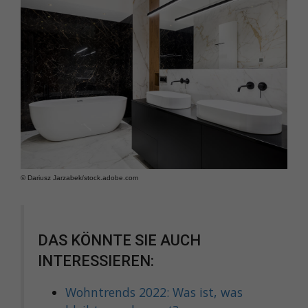
© Dariusz Jarzabek/​stock.adobe.com
DAS KÖNNTE SIE AUCH
INTERESSIEREN:
Wohntrends 2022: Was ist, was