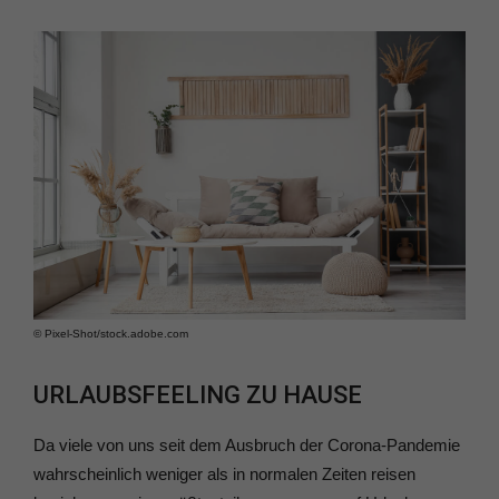
© Pixel-Shot/​stock.adobe.com
URLAUBSFEELING ZU HAUSE
Da viele von uns seit dem Ausbruch der Corona-Pandemie
wahrscheinlich weniger als in normalen Zeiten reisen