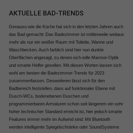
AKTUELLE BAD-TRENDS
Genauso wie die Küche hat sich in den letzten Jahren auch
das Bad gemacht: Das Badezimmer ist mittlerweile weitaus
mehr als nur ein weißer Raum mit Toilette, Wanne und
Waschbecken. Auch farblich sind hier nun dunkle
Oberflächen angesagt, zu denen sich edle Marmor-Optik
und smarte Helfer gesellen. Mit diesen Worten lassen sich
wohl am besten die Badezimmer-Trends für 2023
zusammenfassen. Desweiteren lässt sich für den
Badbereich feststellen, dass auf funktionaler Ebene mit
Dusch-WCs, bodenebenen Duschen und
programmierbaren Armaturen schon seit längerem ein sehr
hoher technischer Standard erreicht ist, hier jedoch smarte
Features immer mehr im Aufwind sind: Mit Bluetooth
werden intelligente Spiegelschränke oder SoundSysteme