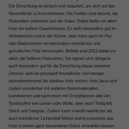
Die Einrichtung ist einfach und reduziert, um sich auf das
Wesentliche zu konzentrieren. Die Farben sind dezent, die
Materialien stammen aus der Natur. Dabei bleibt vor allem
Holz ein wahrer Dauerbrenner. Es wirkt besonders gut im
Wohnbereich und in der Küche, aber kann auch im Flur
oder Badezimmer ein besonders wohnliches und
gemütliches Flair hervorrufen. Beliebt sind 2023 dabei vor
allem die helleren Holzsorten. Sie eignen sich übrigens
auch besonders gut für die Einrichtung etwas kleinerer
Zimmer, weil sie prinzipiell freundlicher und weniger
raumeinnehmend als dunkles Holz wirken. Holz lässt sich
zudem wunderbar mit anderen Naturmaterialien
kombinieren und harmoniert mit Grünpflanzen aller Art,
Textilstoffen wie Leinen oder Wolle, aber auch Teddyfell,
Strick und Seegras. Zudem kann sowohl natürlicher als
auch künstlicher Lichteinfall Möbel und Accessoires aus
Holz in einem ganz besonderen Glanz erstrahlen lassen.