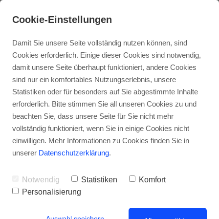
Cookie-Einstellungen
Damit Sie unsere Seite vollständig nutzen können, sind
Cookies erforderlich. Einige dieser Cookies sind notwendig,
damit unsere Seite überhaupt funktioniert, andere Cookies
sind nur ein komfortables Nutzungserlebnis, unsere
Statistiken oder für besonders auf Sie abgestimmte Inhalte
erforderlich. Bitte stimmen Sie all unseren Cookies zu und
beachten Sie, dass unsere Seite für Sie nicht mehr
vollständig funktioniert, wenn Sie in einige Cookies nicht
Wohntrends 2023: Diese Einrichtungsstile
einwilligen. Mehr Informationen zu Cookies finden Sie in
sind im neuen Jahr angesagt
unserer
Datenschutzerklärung
.
Notwendig
Statistiken
Komfort
Personalisierung
Auswahl speichern