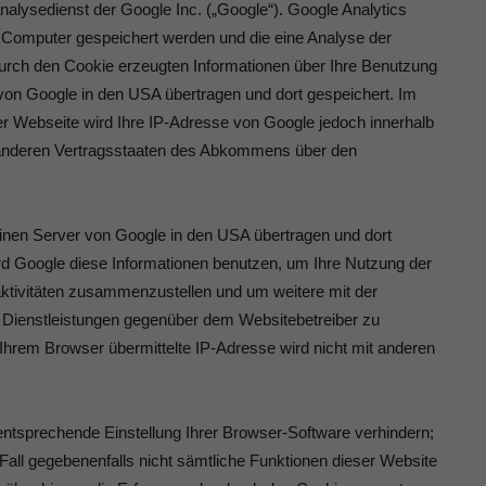
alysedienst der Google Inc. („Google“). Google Analytics
m Computer gespeichert werden und die eine Analyse der
urch den Cookie erzeugten Informationen über Ihre Benutzung
von Google in den USA übertragen und dort gespeichert. Im
ser Webseite wird Ihre IP-Adresse von Google jedoch innerhalb
n anderen Vertragsstaaten des Abkommens über den
einen Server von Google in den USA übertragen und dort
ird Google diese Informationen benutzen, um Ihre Nutzung der
ktivitäten zusammenzustellen und um weitere mit der
 Dienstleistungen gegenüber dem Websitebetreiber zu
Ihrem Browser übermittelte IP-Adresse wird nicht mit anderen
ntsprechende Einstellung Ihrer Browser-Software verhindern;
 Fall gegebenenfalls nicht sämtliche Funktionen dieser Website