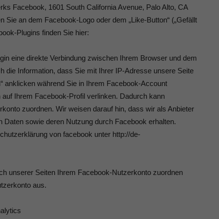
rks Facebook, 1601 South California Avenue, Palo Alto, CA
en Sie an dem Facebook-Logo oder dem „Like-Button“ („Gefällt
book-Plugins finden Sie hier:
ugin eine direkte Verbindung zwischen Ihrem Browser und dem
 die Information, dass Sie mit Ihrer IP-Adresse unsere Seite
“ anklicken während Sie in Ihrem Facebook-Account
en auf Ihrem Facebook-Profil verlinken. Dadurch kann
onto zuordnen. Wir weisen darauf hin, dass wir als Anbieter
ten Daten sowie deren Nutzung durch Facebook erhalten.
chutzerklärung von facebook unter http://de-
h unserer Seiten Ihrem Facebook-Nutzerkonto zuordnen
utzerkonto aus.
alytics