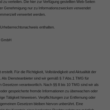
 zu verteilen. Die hier zur Verfügung gestellten Web-Seiten
cher Genehmigung nur zu Informationszwecken verwendet
mmerziell verwertet werden.
 Urheberrechtsnachweis enthalten.
en GmbH
rstellt. Für die Richtigkeit, Vollständigkeit und Aktualität der
 Als Diensteanbieter sind wir gemäß § 7 Abs.1 TMG für
en Gesetzen verantwortlich. Nach §§ 8 bis 10 TMG sind wir als
lte oder gespeicherte fremde Informationen zu überwachen oder
ge Tätigkeit hinweisen. Verpflichtungen zur Entfernung oder
lgemeinen Gesetzen bleiben hiervon unberührt. Eine