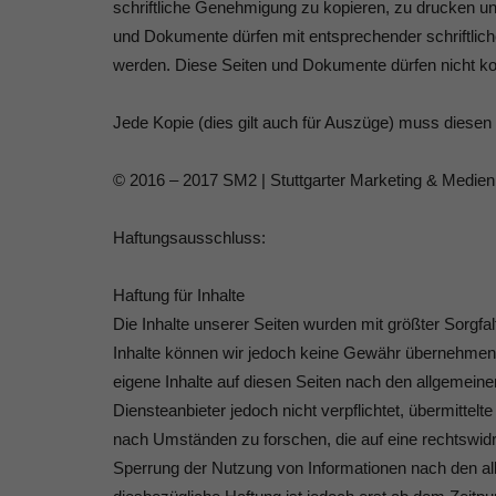
schriftliche Genehmigung zu kopieren, zu drucken und
und Dokumente dürfen mit entsprechender schriftli
werden. Diese Seiten und Dokumente dürfen nicht ko
Jede Kopie (dies gilt auch für Auszüge) muss diesen
© 2016 – 2017 SM2 | Stuttgarter Marketing & Medi
Haftungsausschluss:
Haftung für Inhalte
Die Inhalte unserer Seiten wurden mit größter Sorgfalt e
Inhalte können wir jedoch keine Gewähr übernehmen.
eigene Inhalte auf diesen Seiten nach den allgemein
Diensteanbieter jedoch nicht verpflichtet, übermitte
nach Umständen zu forschen, die auf eine rechtswidri
Sperrung der Nutzung von Informationen nach den al