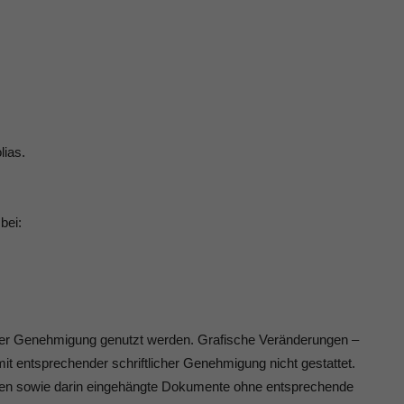
lias.
bei:
licher Genehmigung genutzt werden. Grafische Veränderungen –
it entsprechender schriftlicher Genehmigung nicht gestattet.
eiten sowie darin eingehängte Dokumente ohne entsprechende