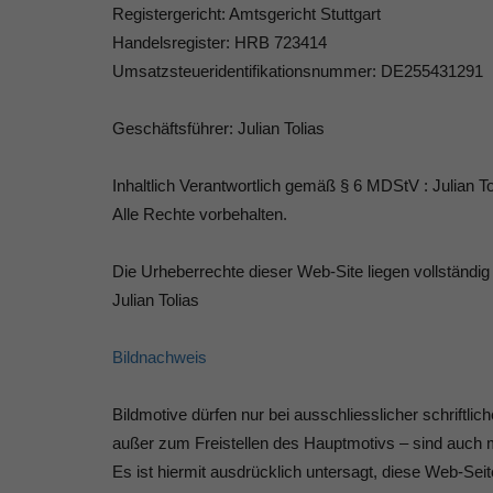
Registergericht: Amtsgericht Stuttgart
Handelsregister: HRB 723414
Umsatzsteueridentifikationsnummer: DE255431291
Geschäftsführer: Julian Tolias
Inhaltlich Verantwortlich gemäß § 6 MDStV : Julian To
Alle Rechte vorbehalten.
Die Urheberrechte dieser Web-Site liegen vollständig 
Julian Tolias
Bildnachweis
Bildmotive dürfen nur bei ausschliesslicher schrift
außer zum Freistellen des Hauptmotivs – sind auch m
Es ist hiermit ausdrücklich untersagt, diese Web-S