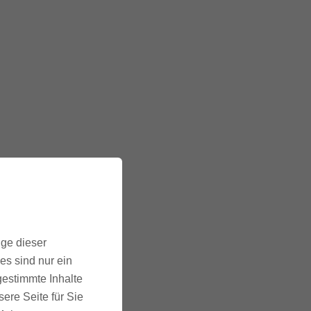
ige dieser
es sind nur ein
gestimmte Inhalte
ere Seite für Sie