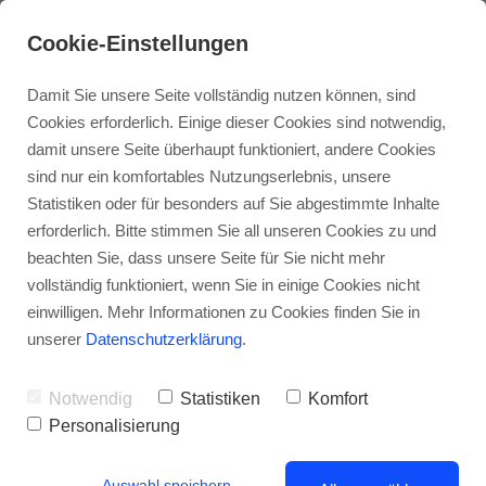
Cookie-Einstellungen
Damit Sie unsere Seite vollständig nutzen können, sind
Cookies erforderlich. Einige dieser Cookies sind notwendig,
damit unsere Seite überhaupt funktioniert, andere Cookies
sind nur ein komfortables Nutzungserlebnis, unsere
Statistiken oder für besonders auf Sie abgestimmte Inhalte
erforderlich. Bitte stimmen Sie all unseren Cookies zu und
beachten Sie, dass unsere Seite für Sie nicht mehr
vollständig funktioniert, wenn Sie in einige Cookies nicht
Kontakt
einwilligen. Mehr Informationen zu Cookies finden Sie in
unserer
Datenschutzerklärung
.
VERLAG:
SM2 | Stuttgarter Marketing & Medien GmbH
Notwendig
Statistiken
Komfort
Wilhelmsplatz 7
Personalisierung
70182 Stuttgart
Auswahl speichern