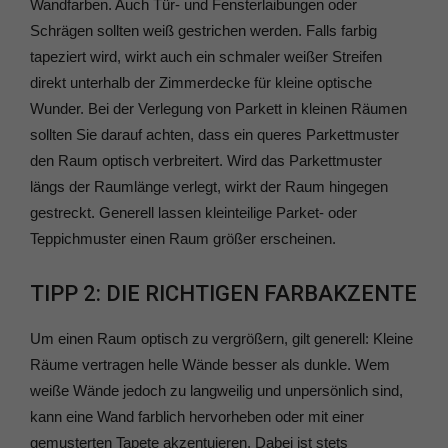
Wandfarben. Auch Tür- und Fensterlaibungen oder
Schrägen sollten weiß gestrichen werden. Falls farbig
tapeziert wird, wirkt auch ein schmaler weißer Streifen
direkt unterhalb der Zimmerdecke für kleine optische
Wunder. Bei der Verlegung von Parkett in kleinen Räumen
sollten Sie darauf achten, dass ein queres Parkettmuster
den Raum optisch verbreitert. Wird das Parkettmuster
längs der Raumlänge verlegt, wirkt der Raum hingegen
gestreckt. Generell lassen kleinteilige Parket- oder
Teppichmuster einen Raum größer erscheinen.
TIPP 2: DIE RICHTIGEN FARBAKZENTE
Um einen Raum optisch zu vergrößern, gilt generell: Kleine
Räume vertragen helle Wände besser als dunkle. Wem
weiße Wände jedoch zu langweilig und unpersönlich sind,
kann eine Wand farblich hervorheben oder mit einer
gemusterten Tapete akzentuieren. Dabei ist stets