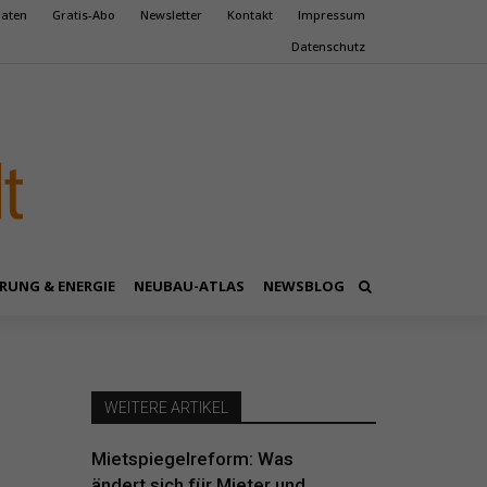
aten
Gratis-Abo
Newsletter
Kontakt
Impressum
Datenschutz
RUNG & ENERGIE
NEUBAU-ATLAS
NEWSBLOG
WEITERE ARTIKEL
Mietspiegelreform: Was
ändert sich für Mieter und