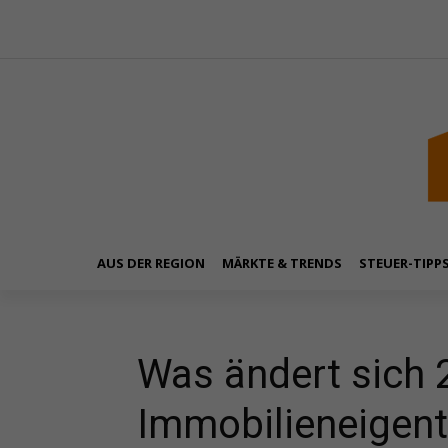
AUS DER REGION
MÄRKTE & TRENDS
STEUER-TIPP
Was ändert sich 
Immobilieneigent