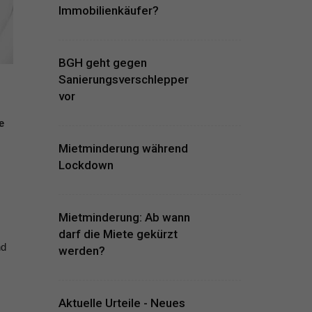
Immobilienkäufer?
BGH geht gegen
Sanierungsverschlepper
vor
e
Mietminderung während
Lockdown
Mietminderung: Ab wann
darf die Miete gekürzt
nd
werden?
Aktuelle Urteile - Neues