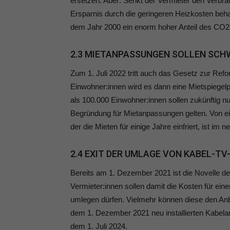
ersetzen. Aber: Senkt der Vermieter den Verbrau
Ersparnis durch die geringeren Heizkosten beha
dem Jahr 2000 ein enorm hoher Anteil des CO
2.3 MIETANPASSUNGEN SOLLEN SCH
Zum 1. Juli 2022 tritt auch das Gesetz zur Refo
Einwohner:innen wird es dann eine Mietspiegelpf
als 100.000 Einwohner:innen sollen zukünftig nur
Begründung für Mietanpassungen gelten. Von ei
der die Mieten für einige Jahre einfriert, ist im
2.4 EXIT DER UMLAGE VON KABEL-T
Bereits am 1. Dezember 2021 ist die Novelle d
Vermieter:innen sollen damit die Kosten für eine
umlegen dürfen. Vielmehr können diese den Anbie
dem 1. Dezember 2021 neu installierten Kabelan
dem 1. Juli 2024.