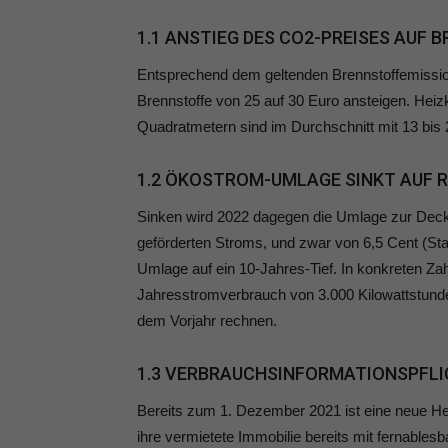
1.1 ANSTIEG DES CO2-PREISES AUF 
Entsprechend dem geltenden Brennstoffemission
Brennstoffe von 25 auf 30 Euro ansteigen. Heiz
Quadratmetern sind im Durchschnitt mit 13 bi
1.2 ÖKOSTROM-UMLAGE SINKT AUF R
Sinken wird 2022 dagegen die Umlage zur Dec
geförderten Stroms, und zwar von 6,5 Cent (Sta
Umlage auf ein 10-Jahres-Tief. In konkreten Zah
Jahresstromverbrauch von 3.000 Kilowattstunde
dem Vorjahr rechnen.
1.3 VERBRAUCHSINFORMATIONSPFLI
Bereits zum 1. Dezember 2021 ist eine neue Hei
ihre vermietete Immobilie bereits mit fernabl