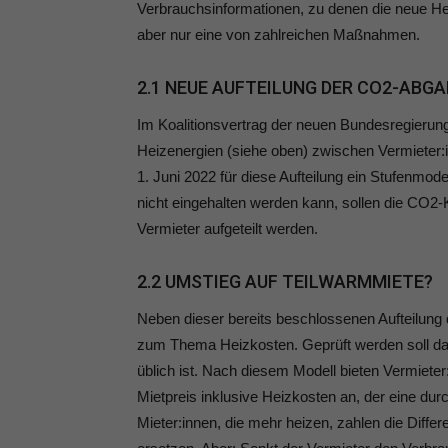
Verbrauchsinformationen, zu denen die neue Heiz
aber nur eine von zahlreichen Maßnahmen.
2.1 NEUE AUFTEILUNG DER CO2-ABGA
Im Koalitionsvertrag der neuen Bundesregierung
Heizenergien (siehe oben) zwischen Vermieter:i
1. Juni 2022 für diese Aufteilung ein Stufenmod
nicht eingehalten werden kann, sollen die CO2-
Vermieter aufgeteilt werden.
2.2 UMSTIEG AUF TEILWARMMIETE?
Neben dieser bereits beschlossenen Aufteilung 
zum Thema Heizkosten. Geprüft werden soll da
üblich ist. Nach diesem Modell bieten Vermieter
Mietpreis inklusive Heizkosten an, der eine dur
Mieter:innen, die mehr heizen, zahlen die Diffe