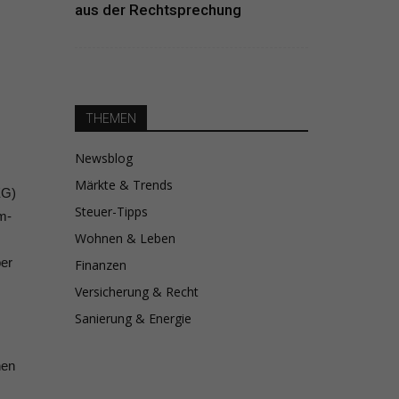
aus der Rechtsprechung
THEMEN
Newsblog
Märkte & Trends
EG)
Steuer-Tipps
m-
Wohnen & Leben
ber
Finanzen
Versicherung & Recht
Sanierung & Energie
nen