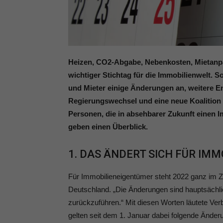
Heizen, CO2-Abgabe, Nebenkosten, Mietanpass
wichtiger Stichtag für die Immobilienwelt. 
und Mieter einige Änderungen an, weitere E
Regierungswechsel und eine neue Koalition 
Personen, die in absehbarer Zukunft einen 
geben einen Überblick.
1. DAS ÄNDERT SICH FÜR IM
Für Immobilieneigentümer steht 2022 ganz im 
Deutschland. „Die Änderungen sind hauptsächli
zurückzuführen.“ Mit diesen Worten läutete Ver
gelten seit dem 1. Januar dabei folgende Änder