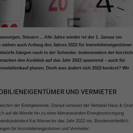
ungen, Steuern ... Alle Jahre wieder ist der 1. Januar ein
So stehen auch Anfang des Jahres 2022 für Immobilieneigentümer
ntwürfe hängen noch in der Schwebe. Insbesondere der kürzlich
machen den Ausblick auf das Jahr 2022 spannend – auch für
Immobilienkauf planen. Doch was ändert sich 2022 konkret? Wir
MOBILIENEIGENTÜMER UND VERMIETER
Zeichen der Energiewende. Darauf verweist der Verband Haus & Gru
ch auf die Wende hin zu einer klimaneutralen Energieversorgung
bandspräsident Kai Warnecke das Jahr 2022 ein. Bundeseinheitlich
ungen für Immobilieneigentümer und Vermieter: