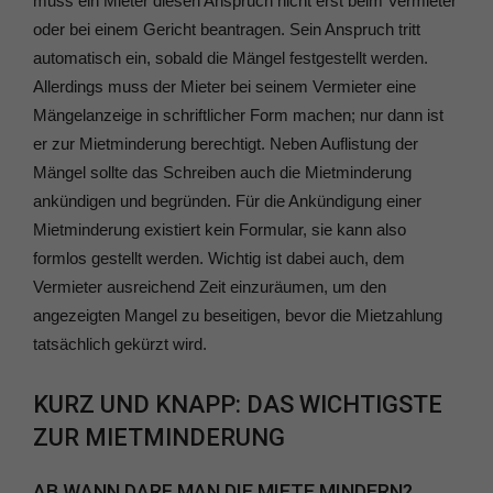
muss ein Mieter diesen Anspruch nicht erst beim Vermieter
oder bei einem Gericht beantragen. Sein Anspruch tritt
automatisch ein, sobald die Mängel festgestellt werden.
Allerdings muss der Mieter bei seinem Vermieter eine
Mängelanzeige in schriftlicher Form machen; nur dann ist
er zur Mietminderung berechtigt. Neben Auflistung der
Mängel sollte das Schreiben auch die Mietminderung
ankündigen und begründen. Für die Ankündigung einer
Mietminderung existiert kein Formular, sie kann also
formlos gestellt werden. Wichtig ist dabei auch, dem
Vermieter ausreichend Zeit einzuräumen, um den
angezeigten Mangel zu beseitigen, bevor die Mietzahlung
tatsächlich gekürzt wird.
KURZ UND KNAPP: DAS WICHTIGSTE
ZUR MIETMINDERUNG
AB WANN DARF MAN DIE MIETE MINDERN?