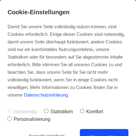
Cookie-Einstellungen
Damit Sie unsere Seite vollständig nutzen können, sind
Cookies erforderlich. Einige dieser Cookies sind notwendig,
damit unsere Seite überhaupt funktioniert, andere Cookies
sind nur ein komfortables Nutzungserlebnis, unsere
Statistiken oder für besonders auf Sie abgestimmte Inhalte
erforderlich. Bitte stimmen Sie all unseren Cookies zu und
beachten Sie, dass unsere Seite für Sie nicht mehr
vollständig funktioniert, wenn Sie in einige Cookies nicht
Mietminderung: Ab wann darf die Miete
einwilligen. Mehr Informationen zu Cookies finden Sie in
gekürzt werden?
unserer
Datenschutzerklärung
.
Notwendig
Statistiken
Komfort
Personalisierung
Auswahl speichern