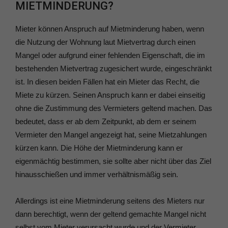
MIETMINDERUNG?
Mieter können Anspruch auf Mietminderung haben, wenn
die Nutzung der Wohnung laut Mietvertrag durch einen
Mangel oder aufgrund einer fehlenden Eigenschaft, die im
bestehenden Mietvertrag zugesichert wurde, eingeschränkt
ist. In diesen beiden Fällen hat ein Mieter das Recht, die
Miete zu kürzen. Seinen Anspruch kann er dabei einseitig
ohne die Zustimmung des Vermieters geltend machen. Das
bedeutet, dass er ab dem Zeitpunkt, ab dem er seinem
Vermieter den Mangel angezeigt hat, seine Mietzahlungen
kürzen kann. Die Höhe der Mietminderung kann er
eigenmächtig bestimmen, sie sollte aber nicht über das Ziel
hinausschießen und immer verhältnismäßig sein.
Allerdings ist eine Mietminderung seitens des Mieters nur
dann berechtigt, wenn der geltend gemachte Mangel nicht
selbst vom Mieter verursacht wurde und der Vermieter