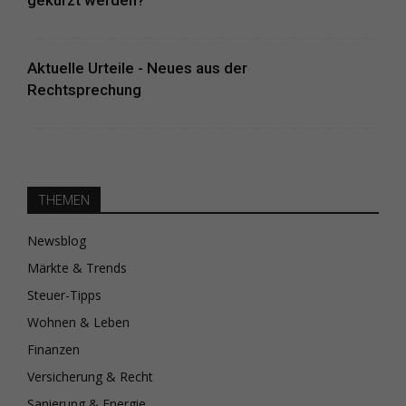
gekürzt werden?
Aktuelle Urteile - Neues aus der
Rechtsprechung
THEMEN
Newsblog
Märkte & Trends
Steuer-Tipps
Wohnen & Leben
Finanzen
Versicherung & Recht
Sanierung & Energie