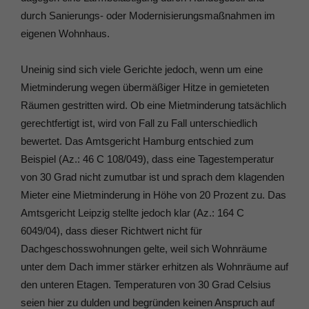
durch Sanierungs- oder Modernisierungsmaßnahmen im
eigenen Wohnhaus.
Uneinig sind sich viele Gerichte jedoch, wenn um eine
Mietminderung wegen übermäßiger Hitze in gemieteten
Räumen gestritten wird. Ob eine Mietminderung tatsächlich
gerechtfertigt ist, wird von Fall zu Fall unterschiedlich
bewertet. Das Amtsgericht Hamburg entschied zum
Beispiel (Az.: 46 C 108/049), dass eine Tagestemperatur
von 30 Grad nicht zumutbar ist und sprach dem klagenden
Mieter eine Mietminderung in Höhe von 20 Prozent zu. Das
Amtsgericht Leipzig stellte jedoch klar (Az.: 164 C
6049/04), dass dieser Richtwert nicht für
Dachgeschosswohnungen gelte, weil sich Wohnräume
unter dem Dach immer stärker erhitzen als Wohnräume auf
den unteren Etagen. Temperaturen von 30 Grad Celsius
seien hier zu dulden und begründen keinen Anspruch auf