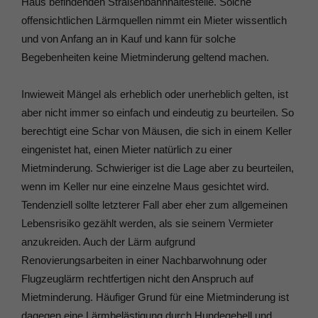
Haus befindenden Straßenbahnhaltestelle. Solche
offensichtlichen Lärmquellen nimmt ein Mieter wissentlich
und von Anfang an in Kauf und kann für solche
Begebenheiten keine Mietminderung geltend machen.
Inwieweit Mängel als erheblich oder unerheblich gelten, ist
aber nicht immer so einfach und eindeutig zu beurteilen. So
berechtigt eine Schar von Mäusen, die sich in einem Keller
eingenistet hat, einen Mieter natürlich zu einer
Mietminderung. Schwieriger ist die Lage aber zu beurteilen,
wenn im Keller nur eine einzelne Maus gesichtet wird.
Tendenziell sollte letzterer Fall aber eher zum allgemeinen
Lebensrisiko gezählt werden, als sie seinem Vermieter
anzukreiden. Auch der Lärm aufgrund
Renovierungsarbeiten in einer Nachbarwohnung oder
Flugzeuglärm rechtfertigen nicht den Anspruch auf
Mietminderung. Häufiger Grund für eine Mietminderung ist
dagegen eine Lärmbelästigung durch Hundegebell und