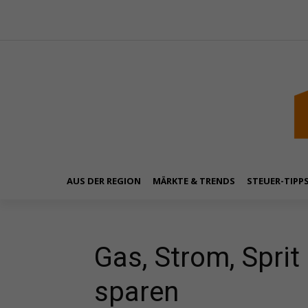
AUS DER REGION
MÄRKTE & TRENDS
STEUER-TIPP
Gas, Strom, Sprit
sparen