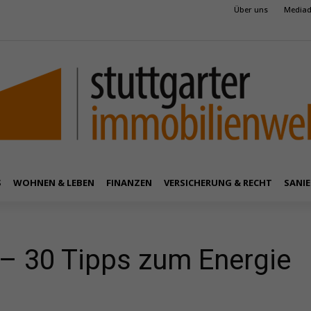
Über uns
Mediad
S
WOHNEN & LEBEN
FINANZEN
VERSICHERUNG & RECHT
SANIE
 – 30 Tipps zum Energie