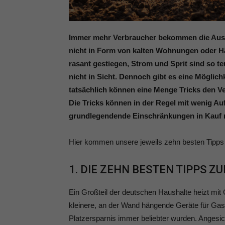
Immer mehr Verbraucher bekommen die Ausw
nicht in Form von kalten Wohnungen oder Hä
rasant gestiegen, Strom und Sprit sind so te
nicht in Sicht. Dennoch gibt es eine Möglic
tatsächlich können eine Menge Tricks den V
Die Tricks können in der Regel mit wenig A
grundlegendende Einschränkungen in Kauf 
Hier kommen unsere jeweils zehn besten Tipps
1. DIE ZEHN BESTEN TIPPS Z
Ein Großteil der deutschen Haushalte heizt mit
kleinere, an der Wand hängende Geräte für Gas,
Platzersparnis immer beliebter wurden. Angesic