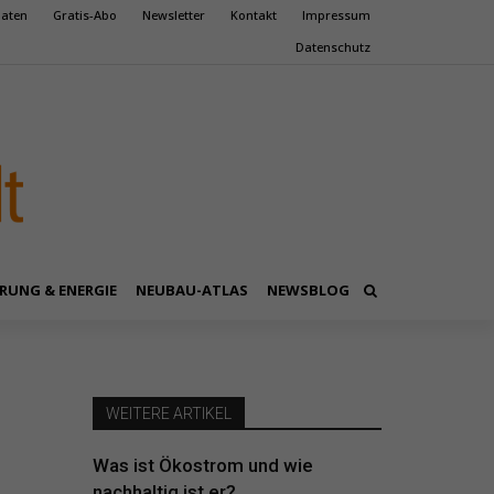
aten
Gratis-Abo
Newsletter
Kontakt
Impressum
Datenschutz
RUNG & ENERGIE
NEUBAU-ATLAS
NEWSBLOG
WEITERE ARTIKEL
Was ist Ökostrom und wie
nachhaltig ist er?