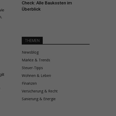
Check: Alle Baukosten im
Überblick
wie
n,
THEMEN
Newsblog
Märkte & Trends
Steuer-Tipps
ilt
Wohnen & Leben
Finanzen
n
Versicherung & Recht
Sanierung & Energie