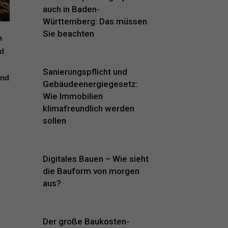
auch in Baden-
Württemberg: Das müssen
Sie beachten
h
nd
Sanierungspflicht und
Und
Gebäudeenergiegesetz:
Wie Immobilien
klimafreundlich werden
sollen
Digitales Bauen – Wie sieht
die Bauform von morgen
aus?
Der große Baukosten-