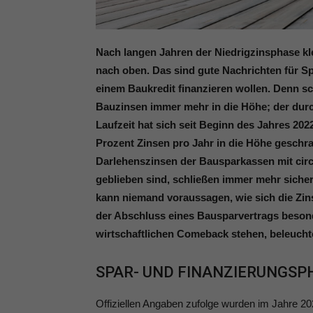
Nach langen Jahren der Niedrigzinsphase kle
nach oben. Das sind gute Nachrichten für Spar
einem Baukredit finanzieren wollen. Denn sch
Bauzinsen immer mehr in die Höhe; der durc
Laufzeit hat sich seit Beginn des Jahres 202
Prozent Zinsen pro Jahr in die Höhe geschra
Darlehenszinsen der Bausparkassen mit circa
geblieben sind, schließen immer mehr sich
kann niemand voraussagen, wie sich die Zins
der Abschluss eines Bausparvertrags besond
wirtschaftlichen Comeback stehen, beleuchten
SPAR- UND FINANZIERUNGSP
Offiziellen Angaben zufolge wurden im Jahre 20