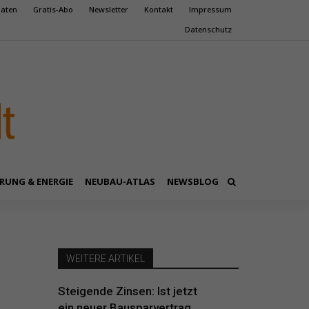
aten
Gratis-Abo
Newsletter
Kontakt
Impressum
Datenschutz
RUNG & ENERGIE
NEUBAU-ATLAS
NEWSBLOG
WEITERE ARTIKEL
Steigende Zinsen: Ist jetzt
ein neuer Bausparvertrag