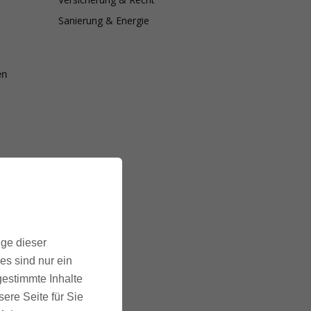
Sanierung & Energie
en
ige dieser
es sind nur ein
gestimmte Inhalte
ere Seite für Sie
s