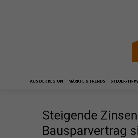
AUS DER REGION
MÄRKTE & TRENDS
STEUER-TIPP
Steigende Zinsen: 
Bausparvertrag s