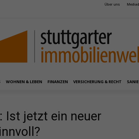
Über uns
Mediad
S
WOHNEN & LEBEN
FINANZEN
VERSICHERUNG & RECHT
SANIE
Ist jetzt ein neuer
innvoll?