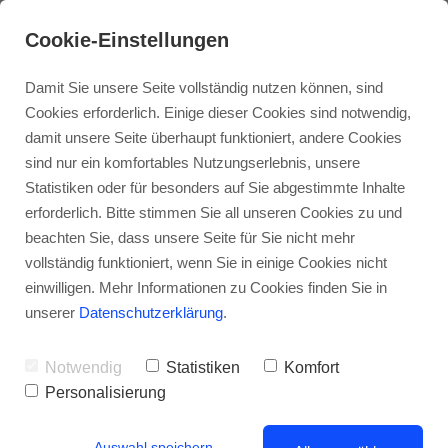
Cookie-Einstellungen
Damit Sie unsere Seite vollständig nutzen können, sind
Cookies erforderlich. Einige dieser Cookies sind notwendig,
damit unsere Seite überhaupt funktioniert, andere Cookies
sind nur ein komfortables Nutzungserlebnis, unsere
Statistiken oder für besonders auf Sie abgestimmte Inhalte
erforderlich. Bitte stimmen Sie all unseren Cookies zu und
beachten Sie, dass unsere Seite für Sie nicht mehr
vollständig funktioniert, wenn Sie in einige Cookies nicht
Sofortfinanzierung mit Bausparvertrag –
einwilligen. Mehr Informationen zu Cookies finden Sie in
cleveres Finanzierungsmodell oder mehr
unserer
Datenschutzerklärung
.
Risiko als Nutzen?
Notwendig
Statistiken
Komfort
Personalisierung
Auswahl speichern