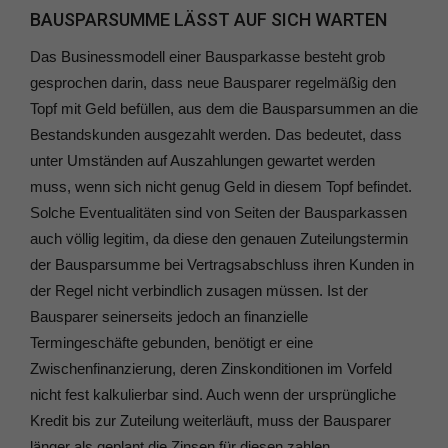
BAUSPARSUMME LÄSST AUF SICH WARTEN
Das Businessmodell einer Bausparkasse besteht grob
gesprochen darin, dass neue Bausparer regelmäßig den
Topf mit Geld befüllen, aus dem die Bausparsummen an die
Bestandskunden ausgezahlt werden. Das bedeutet, dass
unter Umständen auf Auszahlungen gewartet werden
muss, wenn sich nicht genug Geld in diesem Topf befindet.
Solche Eventualitäten sind von Seiten der Bausparkassen
auch völlig legitim, da diese den genauen Zuteilungstermin
der Bausparsumme bei Vertragsabschluss ihren Kunden in
der Regel nicht verbindlich zusagen müssen. Ist der
Bausparer seinerseits jedoch an finanzielle
Termingeschäfte gebunden, benötigt er eine
Zwischenfinanzierung, deren Zinskonditionen im Vorfeld
nicht fest kalkulierbar sind. Auch wenn der ursprüngliche
Kredit bis zur Zuteilung weiterläuft, muss der Bausparer
länger als geplant die Zinsen für diesen zahlen.