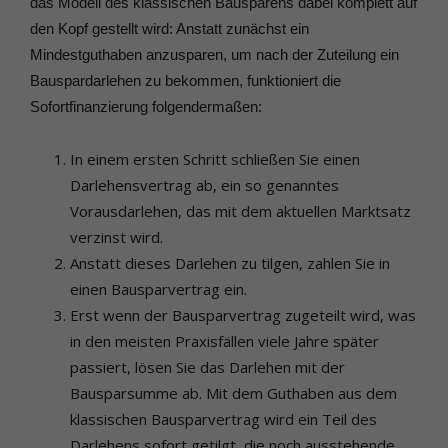
das Modell des klassischen Bausparens dabei komplett auf
den Kopf gestellt wird: Anstatt zunächst ein
Mindestguthaben anzusparen, um nach der Zuteilung ein
Bauspardarlehen zu bekommen, funktioniert die
Sofortfinanzierung folgendermaßen:
In einem ersten Schritt schließen Sie einen
Darlehensvertrag ab, ein so genanntes
Vorausdarlehen, das mit dem aktuellen Marktsatz
verzinst wird.
Anstatt dieses Darlehen zu tilgen, zahlen Sie in
einen Bausparvertrag ein.
Erst wenn der Bausparvertrag zugeteilt wird, was
in den meisten Praxisfällen viele Jahre später
passiert, lösen Sie das Darlehen mit der
Bausparsumme ab. Mit dem Guthaben aus dem
klassischen Bausparvertrag wird ein Teil des
Darlehens sofort getilgt, die noch ausstehende