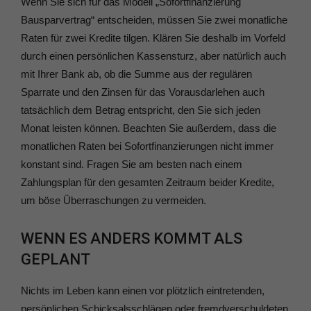
Wenn Sie sich für das Modell „Sofortfinanzierung
Bausparvertrag“ entscheiden, müssen Sie zwei monatliche
Raten für zwei Kredite tilgen. Klären Sie deshalb im Vorfeld
durch einen persönlichen Kassensturz, aber natürlich auch
mit Ihrer Bank ab, ob die Summe aus der regulären
Sparrate und den Zinsen für das Vorausdarlehen auch
tatsächlich dem Betrag entspricht, den Sie sich jeden
Monat leisten können. Beachten Sie außerdem, dass die
monatlichen Raten bei Sofortfinanzierungen nicht immer
konstant sind. Fragen Sie am besten nach einem
Zahlungsplan für den gesamten Zeitraum beider Kredite,
um böse Überraschungen zu vermeiden.
WENN ES ANDERS KOMMT ALS
GEPLANT
Nichts im Leben kann einen vor plötzlich eintretenden,
persönlichen Schicksalsschlägen oder fremdverschuldeten