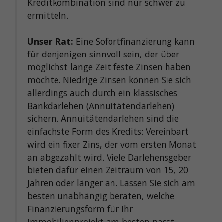
Kreditkombination sind nur schwer zu
ermitteln.
Unser Rat:
Eine Sofortfinanzierung kann
für denjenigen sinnvoll sein, der über
möglichst lange Zeit feste Zinsen haben
möchte. Niedrige Zinsen können Sie sich
allerdings auch durch ein klassisches
Bankdarlehen (Annuitätendarlehen)
sichern. Annuitätendarlehen sind die
einfachste Form des Kredits: Vereinbart
wird ein fixer Zins, der vom ersten Monat
an abgezahlt wird. Viele Darlehensgeber
bieten dafür einen Zeitraum von 15, 20
Jahren oder länger an. Lassen Sie sich am
besten unabhängig beraten, welche
Finanzierungsform für Ihr
Immobilienprojekt am besten passt.