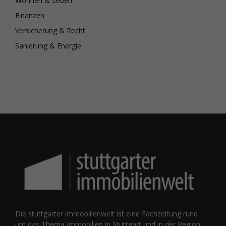
Wohnen & Leben
Finanzen
Versicherung & Recht
Sanierung & Energie
Die stuttgarter immobilienwelt ist eine Fachzeitung rund
um das Thema Immobilien in Stuttgart und in der Region