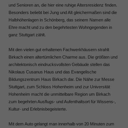
und Senioren an, die hier eine ruhige Altersresidenz finden.
Besonders beliebt bei Jung und Alt gleichermaßen sind die
Halbhöhenlagen in Schönberg, das seinem Namen alle
Ehre macht und zu den begehrtesten Wohngegenden in
ganz Stuttgart zählt.
Mit den vielen gut erhaltenen Fachwerkhäusern strahlt
Birkach einen altertümlichen Charme aus. Die größten und
architektonisch eindrucksvollsten Gebäude stellen das
Nikolaus Cusanus Haus und das Evangelische
Bildungszentrum Haus Birkach dar. Die Nähe zur Messe
Stuttgart, zum Schloss Hohenheim und zur Universität
Hohenheim macht die unmittelbare Region um Birkach
zum begehrten Ausflugs- und Aufenthaltsort für Wissens-,
Kultur- und Erlebnisbegeisterte.
Mit dem Auto gelangt man innerhalb von 20 Minuten zum