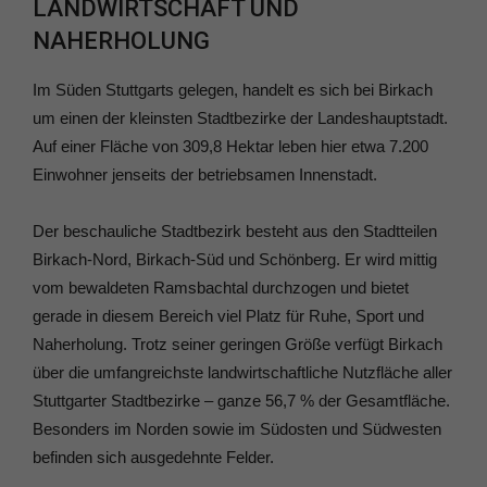
LANDWIRTSCHAFT UND
NAHERHOLUNG
Im Süden Stuttgarts gelegen, handelt es sich bei Birkach
um einen der kleinsten Stadtbezirke der Landeshauptstadt.
Auf einer Fläche von 309,8 Hektar leben hier etwa 7.200
Einwohner jenseits der betriebsamen Innenstadt.
Der beschauliche Stadtbezirk besteht aus den Stadtteilen
Birkach-Nord, Birkach-Süd und Schönberg. Er wird mittig
vom bewaldeten Ramsbachtal durchzogen und bietet
gerade in diesem Bereich viel Platz für Ruhe, Sport und
Naherholung. Trotz seiner geringen Größe verfügt Birkach
über die umfangreichste landwirtschaftliche Nutzfläche aller
Stuttgarter Stadtbezirke – ganze 56,7 % der Gesamtfläche.
Besonders im Norden sowie im Südosten und Südwesten
befinden sich ausgedehnte Felder.