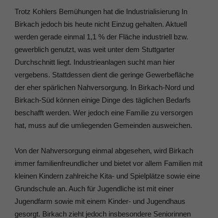
Trotz Kohlers Bemühungen hat die Industrialisierung In
Birkach jedoch bis heute nicht Einzug gehalten. Aktuell
werden gerade einmal 1,1 % der Fläche industriell bzw.
gewerblich genutzt, was weit unter dem Stuttgarter
Durchschnitt liegt. Industrieanlagen sucht man hier
vergebens. Stattdessen dient die geringe Gewerbefläche
der eher spärlichen Nahversorgung. In Birkach-Nord und
Birkach-Süd können einige Dinge des täglichen Bedarfs
beschafft werden. Wer jedoch eine Familie zu versorgen
hat, muss auf die umliegenden Gemeinden ausweichen.
Von der Nahversorgung einmal abgesehen, wird Birkach
immer familienfreundlicher und bietet vor allem Familien mit
kleinen Kindern zahlreiche Kita- und Spielplätze sowie eine
Grundschule an. Auch für Jugendliche ist mit einer
Jugendfarm sowie mit einem Kinder- und Jugendhaus
gesorgt. Birkach zieht jedoch insbesondere Seniorinnen