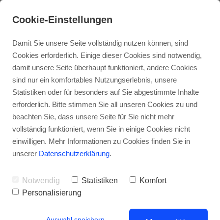
Cookie-Einstellungen
Damit Sie unsere Seite vollständig nutzen können, sind
Cookies erforderlich. Einige dieser Cookies sind notwendig,
damit unsere Seite überhaupt funktioniert, andere Cookies
sind nur ein komfortables Nutzungserlebnis, unsere
Statistiken oder für besonders auf Sie abgestimmte Inhalte
erforderlich. Bitte stimmen Sie all unseren Cookies zu und
beachten Sie, dass unsere Seite für Sie nicht mehr
vollständig funktioniert, wenn Sie in einige Cookies nicht
Stadtbezirk Birkach - Ruheoase in
einwilligen. Mehr Informationen zu Cookies finden Sie in
Zentrumsnähe
unserer
Datenschutzerklärung
.
Notwendig
Statistiken
Komfort
Personalisierung
Auswahl speichern