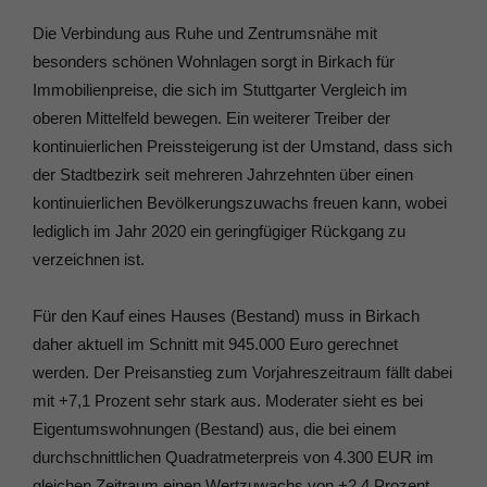
Die Verbindung aus Ruhe und Zentrumsnähe mit
besonders schönen Wohnlagen sorgt in Birkach für
Immobilienpreise, die sich im Stuttgarter Vergleich im
oberen Mittelfeld bewegen. Ein weiterer Treiber der
kontinuierlichen Preissteigerung ist der Umstand, dass sich
der Stadtbezirk seit mehreren Jahrzehnten über einen
kontinuierlichen Bevölkerungszuwachs freuen kann, wobei
lediglich im Jahr 2020 ein geringfügiger Rückgang zu
verzeichnen ist.
Für den Kauf eines Hauses (Bestand) muss in Birkach
daher aktuell im Schnitt mit 945.000 Euro gerechnet
werden. Der Preisanstieg zum Vorjahreszeitraum fällt dabei
mit +7,1 Prozent sehr stark aus. Moderater sieht es bei
Eigentumswohnungen (Bestand) aus, die bei einem
durchschnittlichen Quadratmeterpreis von 4.300 EUR im
gleichen Zeitraum einen Wertzuwachs von +2,4 Prozent