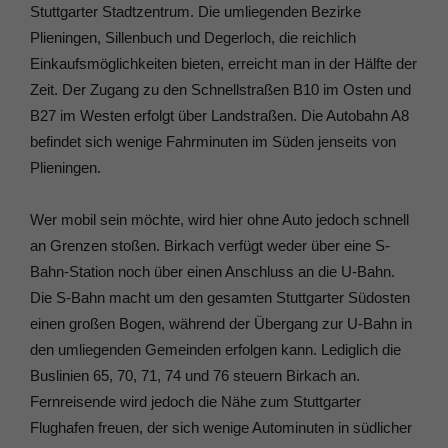
Stuttgarter Stadtzentrum. Die umliegenden Bezirke
Plieningen, Sillenbuch und Degerloch, die reichlich
Einkaufsmöglichkeiten bieten, erreicht man in der Hälfte der
Zeit. Der Zugang zu den Schnellstraßen B10 im Osten und
B27 im Westen erfolgt über Landstraßen. Die Autobahn A8
befindet sich wenige Fahrminuten im Süden jenseits von
Plieningen.
Wer mobil sein möchte, wird hier ohne Auto jedoch schnell
an Grenzen stoßen. Birkach verfügt weder über eine S-
Bahn-Station noch über einen Anschluss an die U-Bahn.
Die S-Bahn macht um den gesamten Stuttgarter Südosten
einen großen Bogen, während der Übergang zur U-Bahn in
den umliegenden Gemeinden erfolgen kann. Lediglich die
Buslinien 65, 70, 71, 74 und 76 steuern Birkach an.
Fernreisende wird jedoch die Nähe zum Stuttgarter
Flughafen freuen, der sich wenige Autominuten in südlicher