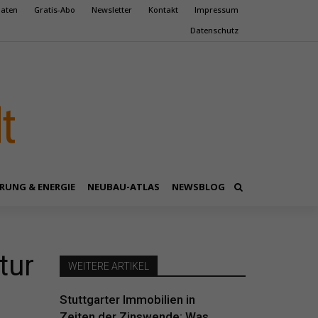
aten
Gratis-Abo
Newsletter
Kontakt
Impressum
Datenschutz
RUNG & ENERGIE
NEUBAU-ATLAS
NEWSBLOG
tur
WEITERE ARTIKEL
Stuttgarter Immobilien in
Zeiten der Zinswende: Was