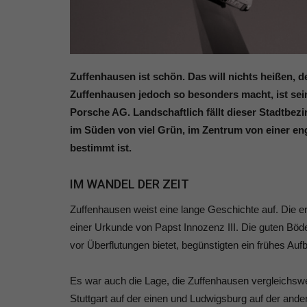
Zuffenhausen ist schön. Das will nichts heißen, de
Zuffenhausen jedoch so besonders macht, ist sein
Porsche AG. Landschaftlich fällt dieser Stadtbezi
im Süden von viel Grün, im Zentrum von einer e
bestimmt ist.
IM WANDEL DER ZEIT
Zuffenhausen weist eine lange Geschichte auf. Die er
einer Urkunde von Papst Innozenz III. Die guten Böde
vor Überflutungen bietet, begünstigten ein frühes Auf
Es war auch die Lage, die Zuffenhausen vergleichswei
Stuttgart auf der einen und Ludwigsburg auf der an