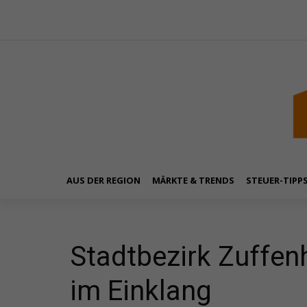
AUS DER REGION
MÄRKTE & TRENDS
STEUER-TIPP
Stadtbezirk Zuffen
im Einklang