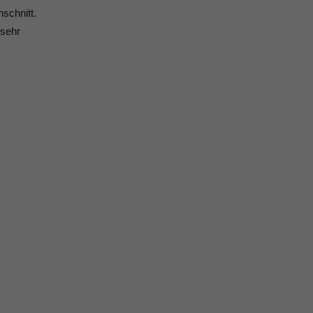
schnitt.
 sehr