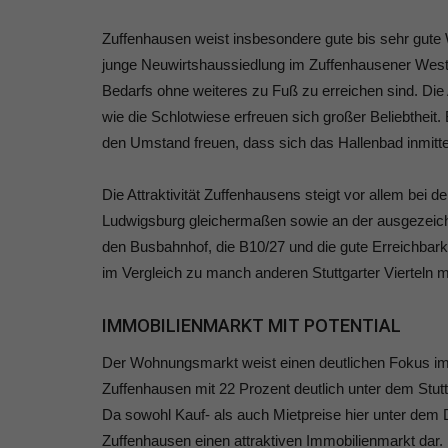
Zuffenhausen weist insbesondere gute bis sehr gute 
junge Neuwirtshaussiedlung im Zuffenhausener Westen
Bedarfs ohne weiteres zu Fuß zu erreichen sind. Die
wie die Schlotwiese erfreuen sich großer Beliebtheit
den Umstand freuen, dass sich das Hallenbad inmitt
Die Attraktivität Zuffenhausens steigt vor allem bei d
Ludwigsburg gleichermaßen sowie an der ausgezeich
den Busbahnhof, die B10/27 und die gute Erreichbark
im Vergleich zu manch anderen Stuttgarter Vierteln 
IMMOBILIENMARKT MIT POTENTIAL
Der Wohnungsmarkt weist einen deutlichen Fokus im
Zuffenhausen mit 22 Prozent deutlich unter dem Stutt
Da sowohl Kauf- als auch Mietpreise hier unter dem Dur
Zuffenhausen einen attraktiven Immobilienmarkt dar.