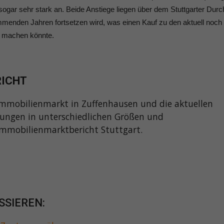
ogar sehr stark an. Beide Anstiege liegen über dem Stuttgarter Durch
ommenden Jahren fortsetzen wird, was einen Kauf zu den aktuell noch
on machen könnte.
RICHT
Immobilienmarkt in Zuffenhausen und die aktuellen
ungen in unterschiedlichen Größen und
Immobilienmarktbericht Stuttgart.
N
SSIEREN: