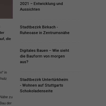
2021 – Entwicklung und
Aussichten
s
Stadtbezirk Birkach -
Ruheoase in Zentrumsnähe
der
uf, die
Digitales Bauen – Wie sieht
die Bauform von morgen
aus?
n“ in
chutz
Stadtbezirk Untertürkheim
- Wohnen auf Stuttgarts
Schokoladenseite
e Nähe zu
 Bau der