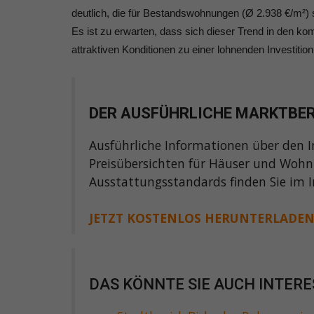
deutlich, die für Bestandswohnungen (Ø 2.938 €/m²) s
Es ist zu erwarten, dass sich dieser Trend in den k
attraktiven Konditionen zu einer lohnenden Investiti
DER AUSFÜHRLICHE MARKTBE
Ausführliche Informationen über den 
Preisübersichten für Häuser und Wohn
Ausstattungsstandards finden Sie im 
JETZT KOSTENLOS HERUNTERLADE
DAS KÖNNTE SIE AUCH INTERE