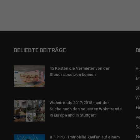
BELIEBTE BEITRÄGE
B
Au
15 Kosten die Vermieter von der
Steuer absetzen können
M
St
W
Wohntrends 2017/2018 - auf der
F
Suche nach den neuesten Wohntrends
in Europa und in Stuttgart
Ve
Sa
N
8 TIPPS - Immobilie kaufen auf einem