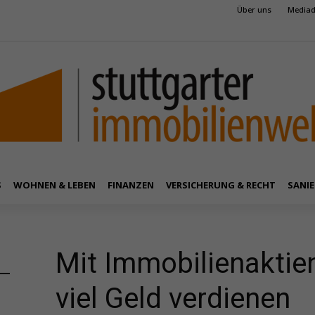
Über uns
Mediad
S
WOHNEN & LEBEN
FINANZEN
VERSICHERUNG & RECHT
SANIE
Mit Immobilienaktie
viel Geld verdienen