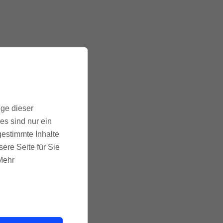
ige dieser
es sind nur ein
gestimmte Inhalte
ere Seite für Sie
 Mehr