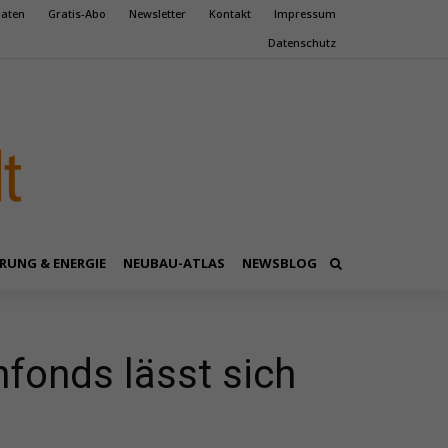
aten
Gratis-Abo
Newsletter
Kontakt
Impressum
Datenschutz
RUNG & ENERGIE
NEUBAU-ATLAS
NEWSBLOG
nfonds lässt sich