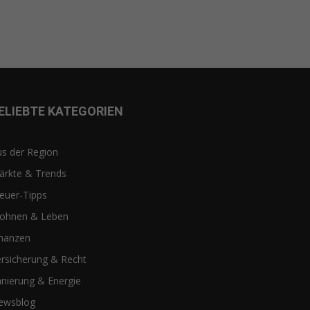
ELIEBTE KATEGORIEN
s der Region
ärkte & Trends
euer-Tipps
ohnen & Leben
inanzen
rsicherung & Recht
nierung & Energie
ewsblog