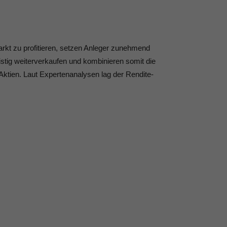
t zu profitieren, setzen Anleger zunehmend
fristig weiterverkaufen und kombinieren somit die
r Aktien. Laut Expertenanalysen lag der Rendite-