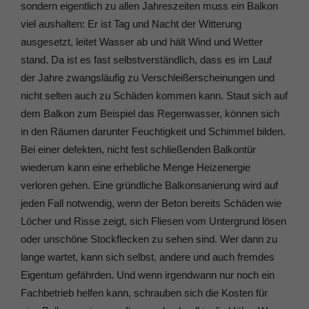
sondern eigentlich zu allen Jahreszeiten muss ein Balkon
viel aushalten: Er ist Tag und Nacht der Witterung
ausgesetzt, leitet Wasser ab und hält Wind und Wetter
stand. Da ist es fast selbstverständlich, dass es im Lauf
der Jahre zwangsläufig zu Verschleißerscheinungen und
nicht selten auch zu Schäden kommen kann. Staut sich auf
dem Balkon zum Beispiel das Regenwasser, können sich
in den Räumen darunter Feuchtigkeit und Schimmel bilden.
Bei einer defekten, nicht fest schließenden Balkontür
wiederum kann eine erhebliche Menge Heizenergie
verloren gehen. Eine gründliche Balkonsanierung wird auf
jeden Fall notwendig, wenn der Beton bereits Schäden wie
Löcher und Risse zeigt, sich Fliesen vom Untergrund lösen
oder unschöne Stockflecken zu sehen sind. Wer dann zu
lange wartet, kann sich selbst, andere und auch fremdes
Eigentum gefährden. Und wenn irgendwann nur noch ein
Fachbetrieb helfen kann, schrauben sich die Kosten für