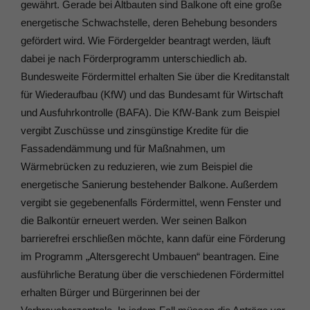
gewährt. Gerade bei Altbauten sind Balkone oft eine große
energetische Schwachstelle, deren Behebung besonders
gefördert wird. Wie Fördergelder beantragt werden, läuft
dabei je nach Förderprogramm unterschiedlich ab.
Bundesweite Fördermittel erhalten Sie über die Kreditanstalt
für Wiederaufbau (KfW) und das Bundesamt für Wirtschaft
und Ausfuhrkontrolle (BAFA). Die KfW-Bank zum Beispiel
vergibt Zuschüsse und zinsgünstige Kredite für die
Fassadendämmung und für Maßnahmen, um
Wärmebrücken zu reduzieren, wie zum Beispiel die
energetische Sanierung bestehender Balkone. Außerdem
vergibt sie gegebenenfalls Fördermittel, wenn Fenster und
die Balkontür erneuert werden. Wer seinen Balkon
barrierefrei erschließen möchte, kann dafür eine Förderung
im Programm „Altersgerecht Umbauen“ beantragen. Eine
ausführliche Beratung über die verschiedenen Fördermittel
erhalten Bürger und Bürgerinnen bei der