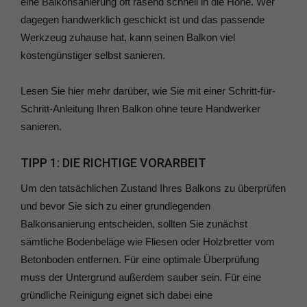
eine Balkonsanierung oft rasend schnell in die Höhe. Wer
dagegen handwerklich geschickt ist und das passende
Werkzeug zuhause hat, kann seinen Balkon viel
kostengünstiger selbst sanieren.
Lesen Sie hier mehr darüber, wie Sie mit einer Schritt-für-
Schritt-Anleitung Ihren Balkon ohne teure Handwerker
sanieren.
TIPP 1: DIE RICHTIGE VORARBEIT
Um den tatsächlichen Zustand Ihres Balkons zu überprüfen
und bevor Sie sich zu einer grundlegenden
Balkonsanierung entscheiden, sollten Sie zunächst
sämtliche Bodenbeläge wie Fliesen oder Holzbretter vom
Betonboden entfernen. Für eine optimale Überprüfung
muss der Untergrund außerdem sauber sein. Für eine
gründliche Reinigung eignet sich dabei eine