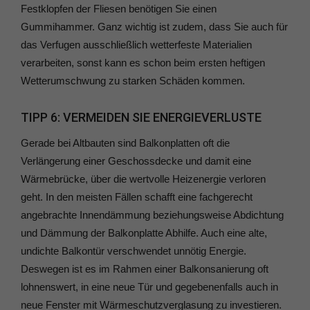
Festklopfen der Fliesen benötigen Sie einen
Gummihammer. Ganz wichtig ist zudem, dass Sie auch für
das Verfugen ausschließlich wetterfeste Materialien
verarbeiten, sonst kann es schon beim ersten heftigen
Wetterumschwung zu starken Schäden kommen.
TIPP 6: VERMEIDEN SIE ENERGIEVERLUSTE
Gerade bei Altbauten sind Balkonplatten oft die
Verlängerung einer Geschossdecke und damit eine
Wärmebrücke, über die wertvolle Heizenergie verloren
geht. In den meisten Fällen schafft eine fachgerecht
angebrachte Innendämmung beziehungsweise Abdichtung
und Dämmung der Balkonplatte Abhilfe. Auch eine alte,
undichte Balkontür verschwendet unnötig Energie.
Deswegen ist es im Rahmen einer Balkonsanierung oft
lohnenswert, in eine neue Tür und gegebenenfalls auch in
neue Fenster mit Wärmeschutzverglasung zu investieren.