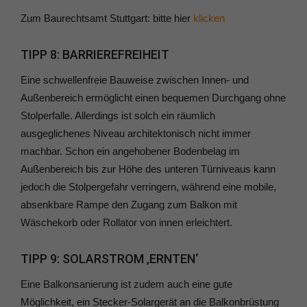
Zum Baurechtsamt Stuttgart: bitte hier
klicken
TIPP 8: BARRIEREFREIHEIT
Eine schwellenfreie Bauweise zwischen Innen- und
Außenbereich ermöglicht einen bequemen Durchgang ohne
Stolperfalle. Allerdings ist solch ein räumlich
ausgeglichenes Niveau architektonisch nicht immer
machbar. Schon ein angehobener Bodenbelag im
Außenbereich bis zur Höhe des unteren Türniveaus kann
jedoch die Stolpergefahr verringern, während eine mobile,
absenkbare Rampe den Zugang zum Balkon mit
Wäschekorb oder Rollator von innen erleichtert.
TIPP 9: SOLARSTROM ‚ERNTEN‘
Eine Balkonsanierung ist zudem auch eine gute
Möglichkeit, ein Stecker-Solargerät an die Balkonbrüstung