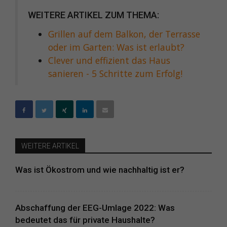
WEITERE ARTIKEL ZUM THEMA:
Grillen auf dem Balkon, der Terrasse
oder im Garten: Was ist erlaubt?
Clever und effizient das Haus
sanieren - 5 Schritte zum Erfolg!
WEITERE ARTIKEL
Was ist Ökostrom und wie nachhaltig ist er?
Abschaffung der EEG-Umlage 2022: Was
bedeutet das für private Haushalte?