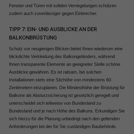
Fenster und Türen mit soliden Verriegelungen schützen
zudem auch zuverlässiger gegen Einbrecher.
TIPP 7: EIN- UND AUSBLICKE AN DER
BALKONBRÜSTUNG
Schutz vor neugierigen Blicken bietet Ihnen wiederum eine
blickdichte Verkleidung des Balkongeländers, während
Ihnen transparente Elemente an geeigneter Stelle schöne
Ausblicke gewähren. Es ist ratsam, bei solchen
Installationen stets eine Sitzhöhe von mindestens 60
Zentimetern einzuplanen. Die Mindesthöhe der Brüstung für
Balkone als Absturzsicherung ist gesetzlich geregelt und
unterscheidet sich teilweise von Bundesland zu
Bundesland und je nach Höhe des Balkons. Erkundigen Sie
sich hierzu für die Planung unbedingt nach den geltenden
Anforderungen bei der für Sie zuständigen Baubehörde.