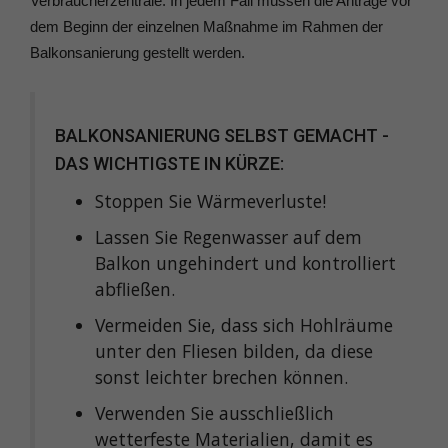
Verbraucherzentrale. In jedem Fall müssen die Anträge vor
dem Beginn der einzelnen Maßnahme im Rahmen der
Balkonsanierung gestellt werden.
BALKONSANIERUNG SELBST GEMACHT -
DAS WICHTIGSTE IN KÜRZE:
Stoppen Sie Wärmeverluste!
Lassen Sie Regenwasser auf dem
Balkon ungehindert und kontrolliert
abfließen.
Vermeiden Sie, dass sich Hohlräume
unter den Fliesen bilden, da diese
sonst leichter brechen können.
Verwenden Sie ausschließlich
wetterfeste Materialien, damit es