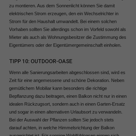
zu montieren. Aus dem Sonnenlicht können Sie damit
elektrischen Strom erzeugen, den ein Wechselrichter in
Strom für den Haushalt umwandelt. Bei einem solchen
Vorhaben sollten Sie allerdings schon im Vorfeld sowohl als
Mieter als auch als Wohnungsbesitzer die Zustimmung des
Eigentümers oder der Eigentümergemeinschaft einholen.
TIPP 10: OUTDOOR-OASE
Wenn alle Sanierungsarbeiten abgeschlossen sind, wird es
Zeit für eine angemessene und schöne Dekoration. Neben
gemütlichem Mobiliar kann besonders die richtige
Bepflanzung dazu beitragen, einen Balkon nicht nur in einen
idealen Rückzugsort, sondern auch in einen Garten-Ersatz
und sogar in einen alternativen Urlaubsort zu verwandeln.
Bei der Auswahl der Pflanzen sollten Sie jedoch stets
darauf achten, in welche Himmelsrichtung der Balkon
ausgerichtet ist. Für sonnige Wohlfühloasen eignen sich