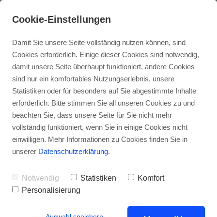
Cookie-Einstellungen
Damit Sie unsere Seite vollständig nutzen können, sind
Cookies erforderlich. Einige dieser Cookies sind notwendig,
damit unsere Seite überhaupt funktioniert, andere Cookies
sind nur ein komfortables Nutzungserlebnis, unsere
Statistiken oder für besonders auf Sie abgestimmte Inhalte
erforderlich. Bitte stimmen Sie all unseren Cookies zu und
beachten Sie, dass unsere Seite für Sie nicht mehr
vollständig funktioniert, wenn Sie in einige Cookies nicht
Balkonsanierung selbst gemacht – die 11
einwilligen. Mehr Informationen zu Cookies finden Sie in
besten Tipps für den perfekten Start in den
unserer
Datenschutzerklärung
.
Frühling
Notwendig
Statistiken
Komfort
Personalisierung
Auswahl speichern