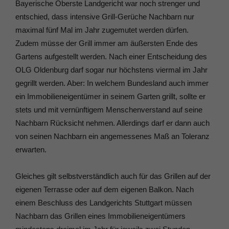
Bayerische Oberste Landgericht war noch strenger und
entschied, dass intensive Grill-Gerüche Nachbarn nur
maximal fünf Mal im Jahr zugemutet werden dürfen.
Zudem müsse der Grill immer am äußersten Ende des
Gartens aufgestellt werden. Nach einer Entscheidung des
OLG Oldenburg darf sogar nur höchstens viermal im Jahr
gegrillt werden. Aber: In welchem Bundesland auch immer
ein Immobilieneigentümer in seinem Garten grillt, sollte er
stets und mit vernünftigem Menschenverstand auf seine
Nachbarn Rücksicht nehmen. Allerdings darf er dann auch
von seinen Nachbarn ein angemessenes Maß an Toleranz
erwarten.
Gleiches gilt selbstverständlich auch für das Grillen auf der
eigenen Terrasse oder auf dem eigenen Balkon. Nach
einem Beschluss des Landgerichts Stuttgart müssen
Nachbarn das Grillen eines Immobilieneigentümers