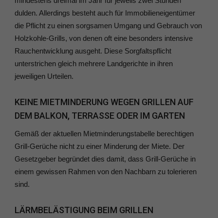
mindestens dreimal im Jahr für jeweils zwei Stunden
dulden. Allerdings besteht auch für Immobilieneigentümer
die Pflicht zu einen sorgsamen Umgang und Gebrauch von
Holzkohle-Grills, von denen oft eine besonders intensive
Rauchentwicklung ausgeht. Diese Sorgfaltspflicht
unterstrichen gleich mehrere Landgerichte in ihren
jeweiligen Urteilen.
KEINE MIETMINDERUNG WEGEN GRILLEN AUF
DEM BALKON, TERRASSE ODER IM GARTEN
Gemäß der aktuellen Mietminderungstabelle berechtigen
Grill-Gerüche nicht zu einer Minderung der Miete. Der
Gesetzgeber begründet dies damit, dass Grill-Gerüche in
einem gewissen Rahmen von den Nachbarn zu tolerieren
sind.
LÄRMBELÄSTIGUNG BEIM GRILLEN