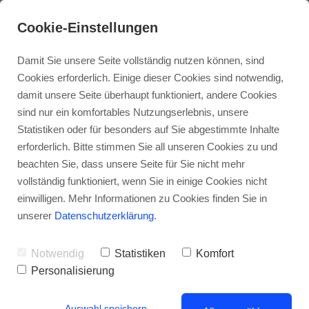
Cookie-Einstellungen
Damit Sie unsere Seite vollständig nutzen können, sind
Cookies erforderlich. Einige dieser Cookies sind notwendig,
damit unsere Seite überhaupt funktioniert, andere Cookies
sind nur ein komfortables Nutzungserlebnis, unsere
Statistiken oder für besonders auf Sie abgestimmte Inhalte
erforderlich. Bitte stimmen Sie all unseren Cookies zu und
beachten Sie, dass unsere Seite für Sie nicht mehr
vollständig funktioniert, wenn Sie in einige Cookies nicht
Grillen auf dem Balkon, der Terrasse oder
einwilligen. Mehr Informationen zu Cookies finden Sie in
im Garten: Was ist erlaubt?
unserer
Datenschutzerklärung
.
Notwendig
Statistiken
Komfort
Personalisierung
Auswahl speichern