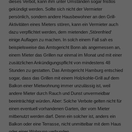
dieses Verbot, kann ihm unter Umständen sogar fristlos
gekündigt werden. Sollte sich nicht der Vermieter
persönlich, sondern andere Hausbewohner an den Grill-
Aktivitäten eines Mieters stören, kann ein Vermieter auch
dazu verpflichtet werden, dem mietenden ‚Störenfried‘
einige Auflagen zu machen. In solch einem Fall sah es
beispielsweise das Amtsgericht Bonn als angemessen an,
einem Mieter das Grillen nur einmal im Monat und mit einer
zusätzlichen Ankündigungspflicht von mindestens 48
Stunden zu gestatten. Das Amtsgericht Hamburg entschied
sogar, dass das Grillen mit einem Holzkohle-Grill auf dem
Balkon einer Mietwohnung immer unzulässig ist, weil
andere Mieter durch Rauch und Dunst unvermeidbar
beeinträchtigt würden. Aber: Solche Verbote gelten nicht für
einen eventuell vorhandenen Garten, der vom Mieter
mitbenutzt werden darf. Denn ein solcher ist, anders ein
Balkon oder eine Terrasse, nicht unmittelbar mit dem Haus
oder einer Wohnung verbunden.