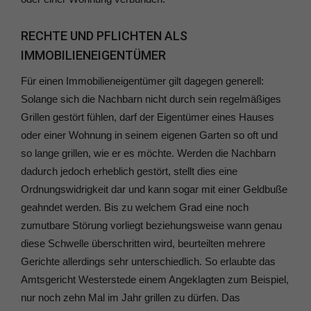
RECHTE UND PFLICHTEN ALS
IMMOBILIENEIGENTÜMER
Für einen Immobilieneigentümer gilt dagegen generell:
Solange sich die Nachbarn nicht durch sein regelmäßiges
Grillen gestört fühlen, darf der Eigentümer eines Hauses
oder einer Wohnung in seinem eigenen Garten so oft und
so lange grillen, wie er es möchte. Werden die Nachbarn
dadurch jedoch erheblich gestört, stellt dies eine
Ordnungswidrigkeit dar und kann sogar mit einer Geldbuße
geahndet werden. Bis zu welchem Grad eine noch
zumutbare Störung vorliegt beziehungsweise wann genau
diese Schwelle überschritten wird, beurteilten mehrere
Gerichte allerdings sehr unterschiedlich. So erlaubte das
Amtsgericht Westerstede einem Angeklagten zum Beispiel,
nur noch zehn Mal im Jahr grillen zu dürfen. Das