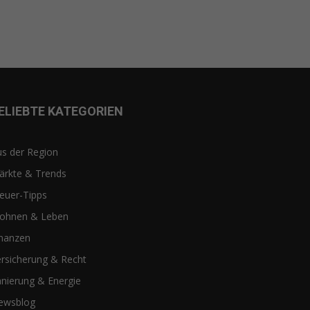
ELIEBTE KATEGORIEN
s der Region
ärkte & Trends
euer-Tipps
ohnen & Leben
inanzen
rsicherung & Recht
nierung & Energie
ewsblog