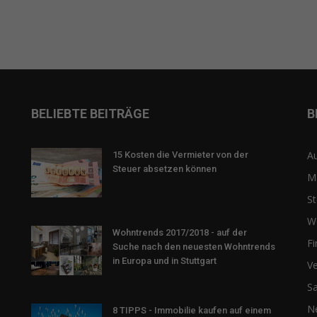
BELIEBTE BEITRÄGE
B
Au
15 Kosten die Vermieter von der
Steuer absetzen können
M
St
W
Wohntrends 2017/2018 - auf der
F
Suche nach den neuesten Wohntrends
in Europa und in Stuttgart
Ve
Sa
N
8 TIPPS - Immobilie kaufen auf einem