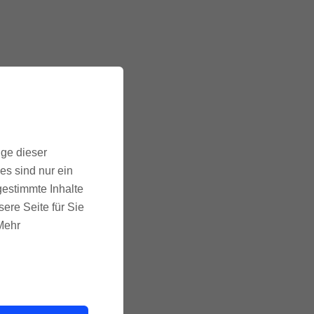
ige dieser
es sind nur ein
gestimmte Inhalte
ere Seite für Sie
 Mehr