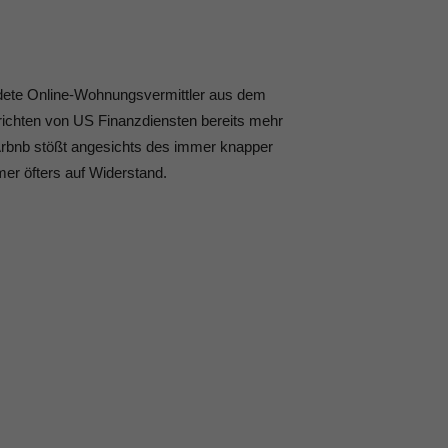
ndete Online-Wohnungsvermittler aus dem
erichten von US Finanzdiensten bereits mehr
Arbnb stößt angesichts des immer knapper
r öfters auf Widerstand.