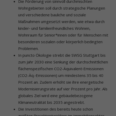
Die Förderung von sinnvoll durchmischten
Wohngebieten soll durch strategische Planungen
und verschiedene bauliche und soziale
Maßnahmen umgesetzt werden, wie etwa durch
kinder‐ und familienfreundliches Wohnen,
Wohnraum für Senior*innen oder für Menschen mit
besonderen sozialen oder körperlich bedingten
Problemen.
In puncto Ökologie strebt die SWSG Stuttgart bis
zum Jahr 2030 eine Senkung der durchschnittlichen
flächenspezifischen CO2-Äquivalent‐Emissionen
(CO2-Äq.‐Emissionen) um mindestens 35 bis 40
Prozent an. Zudem erhöht sie ihre energetische
Modernisierungsrate auf vier Prozent pro Jahr. Als
globales Ziel wird eine gebäudebezogene
Klimaneutralität bis 2035 angestrebt.
Die Investitionen des bereits heute schon
größten Projektentwicklers im Immobiliensektor