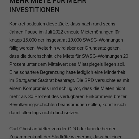
MEHR MIETE FÜR MEHR
INVESTITIONEN
Konkret bedeuten diese Ziele, dass nach rund sechs
Jahren Pause im Juli 2022 erneute Mieterhöhungen für
knapp 15.000 der insgesamt 19.000 SWSG-Wohnungen
fällig werden. Weiterhin wird aber der Grundsatz gelten,
dass die durchschnittliche Miete für SWSG-Wohnungen 20
Prozent unter dem Mittelwert des Mietspiegels liegen soll.
Eine schärfere Begrenzung hatte lediglich eine Minderheit
im Stuttgarter Stadtrat beantragt. Die SPD versuchte es mit
einem Kompromiss und schlug vor, dass die Mieten nicht
mehr als 30 Prozent des verfügbaren Einkommens breiter
Bevölkerungsschichten beanspruchen sollen, konnte sich
damit allerdings nicht durchsetzen.
Carl-Christian Vetter von der CDU deklarierte bei der
Zusammenkunft der Stadträte wiederum, dass bei einer