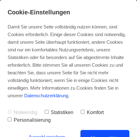
Cookie-Einstellungen
Damit Sie unsere Seite vollständig nutzen können, sind
Cookies erforderlich. Einige dieser Cookies sind notwendig,
damit unsere Seite überhaupt funktioniert, andere Cookies
sind nur ein komfortables Nutzungserlebnis, unsere
Statistiken oder für besonders auf Sie abgestimmte Inhalte
erforderlich. Bitte stimmen Sie all unseren Cookies zu und
beachten Sie, dass unsere Seite für Sie nicht mehr
vollständig funktioniert, wenn Sie in einige Cookies nicht
Mieterhöhungen für SWSG-Mieter in
einwilligen. Mehr Informationen zu Cookies finden Sie in
Stuttgart sind beschlossene Sache
unserer
Datenschutzerklärung
.
Notwendig
Statistiken
Komfort
Personalisierung
Auswahl speichern