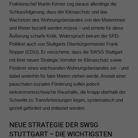
Fraktionschef Martin Körner zog daraus allerdings die
Schlussfolgerung, dass der Klimaschutz und das
Wachstum des Wohnungsbestandes von den Mieterinnen
und Mieter bezahlt werden müsse – und erntete für diese
Äußerung scharfe Kritik. Widerspruch bekam der SPD-
Politiker auch von Stuttgarts Oberbürgermeister Frank
Nopper (CDU). Er versicherte, dass die SWSG Stuttgart
mit ihrer neuen Strategie Vorreiter im Klimaschutz sowie
Förderer eines wachsenden Wohnungsbestandes sei – und
dabei weiterhin für faire Mieten stehen werde. Anstatt einer
pauschalen sozialen Förderung sollen jedoch
einkommensschwache Haushalte, die knapp oberhalb der
Schwelle zu Transferleistungen liegen, systematisch und
gezielt gefördert und entlastet werden.
NEUE STRATEGIE DER SWSG
STUTTGART – DIE WICHTIGSTEN