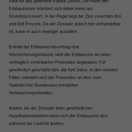
zahlt für das geliehene Kapital Zinsen. Die Höhe des
Erbbauzinses orientiert sich dabei meist am
Grundstückswert. In der Regel liegt der Zins zwischen drei
und fünf Prozent. Da der Zinssatz jedoch frei verhandelbar
ist, kann er auch niedriger ausfallen.
Enthält der Erbbaurechtsvertrag eine
Wertsicherungsklausel, wird der Erbbauzins an einen
vertraglich vereinbarten Preisindex angepasst. Für
gewöhnlich geschieht dies alle fünf Jahre. In den meisten
Fällen orientiert sich der Preisindex an dem vom
Statistischen Bundesamt ermittelten
Verbraucherpreisindex.
Anders als der Zinssatz beim gewöhnlichen
Hypothekendarlehen kann sich der Erbbauzins also
während der Laufzeit ändern.