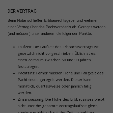
DER VERTRAG
Beim Notar schließen Erbbaurechtsgeber und -nehmer
einen Vertrag über das Pachtverhältnis ab. Geregelt werden
(und müssen) unter anderem die folgenden Punkte:
Laufzeit: Die Laufzeit des Erbpachtvertrags ist
gesetzlich nicht vorgeschrieben. Üblich ist es,
einen Zeitraum zwischen 50 und 99 Jahren
festzulegen.
Pachtzins: Ferner müssen Höhe und Fälligkeit des
Pachtzinses geregelt werden. Dieser kann
monatlich, quartalsweise oder jährlich fällig
werden.
Zinsanpassung: Die Höhe des Erbbauzinses bleibt
nicht über die gesamte Vertragslaufzeit gleich,
sondern erhöht sich mit der Zeit. In welchen