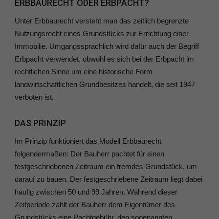
ERBBAURECHT ODER ERBPACHT?
Unter Erbbaurecht versteht man das zeitlich begrenzte
Nutzungsrecht eines Grundstücks zur Errichtung einer
Immobilie. Umgangssprachlich wird dafür auch der Begriff
Erbpacht verwendet, obwohl es sich bei der Erbpacht im
rechtlichen Sinne um eine historische Form
landwirtschaftlichen Grundbesitzes handelt, die seit 1947
verboten ist.
DAS PRINZIP
Im Prinzip funktioniert das Modell Erbbaurecht
folgendermaßen: Der Bauherr pachtet für einen
festgeschriebenen Zeitraum ein fremdes Grundstück, um
darauf zu bauen. Der festgeschriebene Zeitraum liegt dabei
häufig zwischen 50 und 99 Jahren. Während dieser
Zeitperiode zahlt der Bauherr dem Eigentümer des
Grundstücks eine Pachtgebühr, den sogenannten