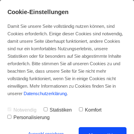
Cookie-Einstellungen
Damit Sie unsere Seite vollständig nutzen können, sind
Cookies erforderlich. Einige dieser Cookies sind notwendig,
damit unsere Seite überhaupt funktioniert, andere Cookies
sind nur ein komfortables Nutzungserlebnis, unsere
Statistiken oder für besonders auf Sie abgestimmte Inhalte
erforderlich. Bitte stimmen Sie all unseren Cookies zu und
beachten Sie, dass unsere Seite für Sie nicht mehr
vollständig funktioniert, wenn Sie in einige Cookies nicht
Erbbaurecht – der leichte Weg zum
einwilligen. Mehr Informationen zu Cookies finden Sie in
Eigenheim?
unserer
Datenschutzerklärung
.
Notwendig
Statistiken
Komfort
Personalisierung
Auswahl speichern