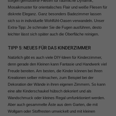
sorgen gemusterte Fliesen für räumliche Dynamik,
Mosaikmuster für orientalisches Flair und weiße Fliesen für
diskrete Eleganz. Ganz besonders Badezimmer lassen
sich so in individuelle Wohlfühl-Oasen verwandeln. Unser
Extra-Tipp: Je schmaler Sie die Fugen ausführen, desto
leichter lässt sich später auch die Oberfläche reinigen.
TIPP 5: NEUES FÜR DAS KINDERZIMMER
Natürlich gibt es auch viele DIY-Ideen für Kinderzimmer,
denn gerade den Kleinen kann Fantasie und Handwerk viel
Freude bereiten. Am besten, die Kinder können bei Ihren
Kreationen selber mitmachen, zum Beispiel bei der
Dekoration der Wände in ihren eigenen Zimmern. So kann
eine alte Kinderschaukel hübsch dekoriert und als
Wandschmuck oder kleines Regal umfunktioniert werden.
Aber auch gesammelte Äste aus dem Garten, die mit
Wollgarn oder Stoffresten umwickelt und mit kleinen