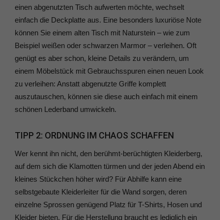
einen abgenutzten Tisch aufwerten möchte, wechselt
einfach die Deckplatte aus. Eine besonders luxuriöse Note
können Sie einem alten Tisch mit Naturstein – wie zum
Beispiel weißen oder schwarzen Marmor – verleihen. Oft
genügt es aber schon, kleine Details zu verändern, um
einem Möbelstück mit Gebrauchsspuren einen neuen Look
zu verleihen: Anstatt abgenutzte Griffe komplett
auszutauschen, können sie diese auch einfach mit einem
schönen Lederband umwickeln.
TIPP 2: ORDNUNG IM CHAOS SCHAFFEN
Wer kennt ihn nicht, den berühmt-berüchtigten Kleiderberg,
auf dem sich die Klamotten türmen und der jeden Abend ein
kleines Stückchen höher wird? Für Abhilfe kann eine
selbstgebaute Kleiderleiter für die Wand sorgen, deren
einzelne Sprossen genügend Platz für T-Shirts, Hosen und
Kleider bieten. Für die Herstellung braucht es lediglich ein