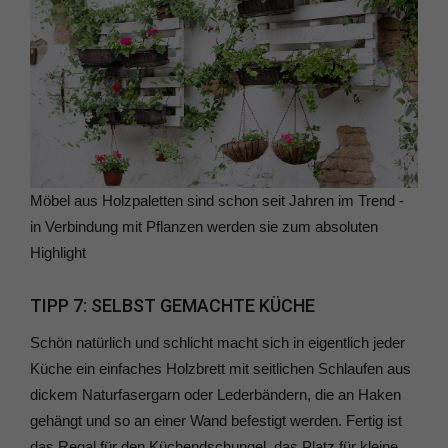
Möbel aus Holzpaletten sind schon seit Jahren im Trend -
in Verbindung mit Pflanzen werden sie zum absoluten
Highlight
TIPP 7: SELBST GEMACHTE KÜCHE
Schön natürlich und schlicht macht sich in eigentlich jeder
Küche ein einfaches Holzbrett mit seitlichen Schlaufen aus
dickem Naturfasergarn oder Lederbändern, die an Haken
gehängt und so an einer Wand befestigt werden. Fertig ist
das Regal für den Küchendschungel, das Platz für kleine