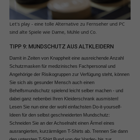
Let's play - eine tolle Alternative zu Fernseher und PC
sind alte Spiele wie Dame, Mühle und Co.
TIPP 9: MUNDSCHUTZ AUS ALTKLEIDERN
Damit in Zeiten von Knappheit eine ausreichende Anzahl
Schutzmasken für medizinisches Fachpersonal und
Angehörige der Risikogruppen zur Verfügung steht, können
Sie sich als gesunder Mensch auch einen
Behelfsmundschutz spielend leicht selber machen - und
dabei ganz nebenbei Ihren Kleiderschrank ausmisten!
Lesen Sie nun eine der wohl einfachsten Do-it-yourself-
Ideen für den selbst geschneiderten Mundschutz:
Schneiden Sie an der Achselnaht einen Ärmel eines
ausrangierten, kurzärmligen T-Shirts ab. Trennen Sie dann
den untersten T-Shirt Bund von der Vorder- bis zur