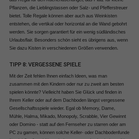
Pflanzen, die Lieblingstassen oder Salz- und Pfefferstreuer
bietet. Tolle Regale können aber auch aus Weinkisten
entstehen, die vertikal oder horizontal an die Wand gebohrt
werden. Sie sorgen garantiert für ein wenig südländisches
Urlaubsflair. Besonders schön sieht es übrigens aus, wenn
Sie dazu Kisten in verschiedenen Größen verwenden.
TIPP 8: VERGESSENE SPIELE
Mit der Zeit fehlen Ihnen einfach Ideen, was man
zusammen mit den Kindern oder nur zu zweit am besten
spielen könnte? Vielleicht haben Sie Glück und finden in
Ihrem Keller oder auf dem Dachboden längst vergessene
Gesellschaftsspiele wieder. Egal ob Memory, Dame,
Mühle, Halma, Mikado, Monopoly, Scrabble, Vier Gewinnt
oder Domino - statt auf den Fernseher zu starren oder am
PC zu gamen, können solche Keller- oder Dachbodenfunde