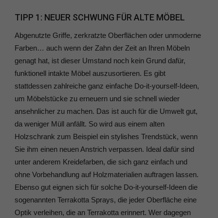
TIPP 1: NEUER SCHWUNG FÜR ALTE MÖBEL
Abgenutzte Griffe, zerkratzte Oberflächen oder unmoderne
Farben… auch wenn der Zahn der Zeit an Ihren Möbeln
genagt hat, ist dieser Umstand noch kein Grund dafür,
funktionell intakte Möbel auszusortieren. Es gibt
stattdessen zahlreiche ganz einfache Do-it-yourself-Ideen,
um Möbelstücke zu erneuern und sie schnell wieder
ansehnlicher zu machen. Das ist auch für die Umwelt gut,
da weniger Müll anfällt. So wird aus einem alten
Holzschrank zum Beispiel ein stylishes Trendstück, wenn
Sie ihm einen neuen Anstrich verpassen. Ideal dafür sind
unter anderem Kreidefarben, die sich ganz einfach und
ohne Vorbehandlung auf Holzmaterialien auftragen lassen.
Ebenso gut eignen sich für solche Do-it-yourself-Ideen die
sogenannten Terrakotta Sprays, die jeder Oberfläche eine
Optik verleihen, die an Terrakotta erinnert. Wer dagegen