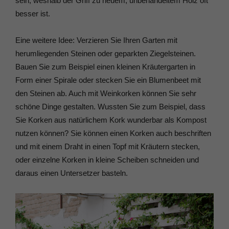
sein, weshalb der Griff zu neuem, unbehandeltem Holz oft
besser ist.
Eine weitere Idee: Verzieren Sie Ihren Garten mit
herumliegenden Steinen oder geparkten Ziegelsteinen.
Bauen Sie zum Beispiel einen kleinen Kräutergarten in
Form einer Spirale oder stecken Sie ein Blumenbeet mit
den Steinen ab. Auch mit Weinkorken können Sie sehr
schöne Dinge gestalten. Wussten Sie zum Beispiel, dass
Sie Korken aus natürlichem Kork wunderbar als Kompost
nutzen können? Sie können einen Korken auch beschriften
und mit einem Draht in einen Topf mit Kräutern stecken,
oder einzelne Korken in kleine Scheiben schneiden und
daraus einen Untersetzer basteln.