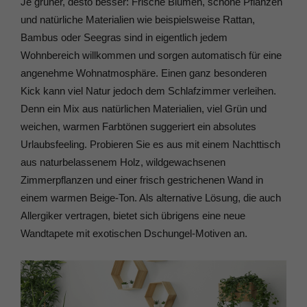
Je grüner, desto besser: Frische Blumen, schöne Pflanzen
und natürliche Materialien wie beispielsweise Rattan,
Bambus oder Seegras sind in eigentlich jedem
Wohnbereich willkommen und sorgen automatisch für eine
angenehme Wohnatmosphäre. Einen ganz besonderen
Kick kann viel Natur jedoch dem Schlafzimmer verleihen.
Denn ein Mix aus natürlichen Materialien, viel Grün und
weichen, warmen Farbtönen suggeriert ein absolutes
Urlaubsfeeling. Probieren Sie es aus mit einem Nachttisch
aus naturbelassenem Holz, wildgewachsenen
Zimmerpflanzen und einer frisch gestrichenen Wand in
einem warmen Beige-Ton. Als alternative Lösung, die auch
Allergiker vertragen, bietet sich übrigens eine neue
Wandtapete mit exotischen Dschungel-Motiven an.