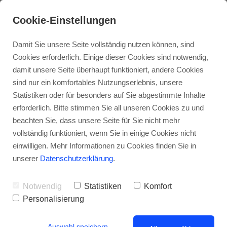
Cookie-Einstellungen
Damit Sie unsere Seite vollständig nutzen können, sind
Cookies erforderlich. Einige dieser Cookies sind notwendig,
damit unsere Seite überhaupt funktioniert, andere Cookies
sind nur ein komfortables Nutzungserlebnis, unsere
Statistiken oder für besonders auf Sie abgestimmte Inhalte
erforderlich. Bitte stimmen Sie all unseren Cookies zu und
beachten Sie, dass unsere Seite für Sie nicht mehr
vollständig funktioniert, wenn Sie in einige Cookies nicht
Selber machen statt machen lassen: 9 Do-it-
einwilligen. Mehr Informationen zu Cookies finden Sie in
yourself-Ideen gegen die Corona-
unserer
Datenschutzerklärung
.
Langeweile
Notwendig
Statistiken
Komfort
Personalisierung
Auswahl speichern