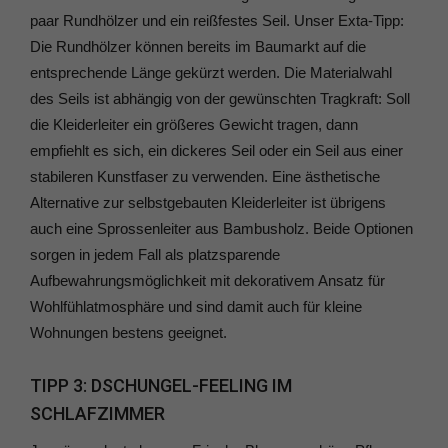
paar Rundhölzer und ein reißfestes Seil. Unser Exta-Tipp:
Die Rundhölzer können bereits im Baumarkt auf die
entsprechende Länge gekürzt werden. Die Materialwahl
des Seils ist abhängig von der gewünschten Tragkraft: Soll
die Kleiderleiter ein größeres Gewicht tragen, dann
empfiehlt es sich, ein dickeres Seil oder ein Seil aus einer
stabileren Kunstfaser zu verwenden. Eine ästhetische
Alternative zur selbstgebauten Kleiderleiter ist übrigens
auch eine Sprossenleiter aus Bambusholz. Beide Optionen
sorgen in jedem Fall als platzsparende
Aufbewahrungsmöglichkeit mit dekorativem Ansatz für
Wohlfühlatmosphäre und sind damit auch für kleine
Wohnungen bestens geeignet.
TIPP 3: DSCHUNGEL-FEELING IM
SCHLAFZIMMER