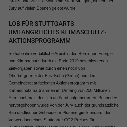
Großstädte 2022“ gewann die Stadt Stuttgart, die von der
Jury auf vielen Ebenen gelobt wurde.
LOB FÜR STUTTGARTS
UMFANGREICHES KLIMASCHUTZ-
AKTIONSPROGRAMM
So habe ihre vorbildliche Arbeit in den Bereichen Energie
und Klimaschutz durch die Ende 2019 beschlossenen
Zielvorgaben sowie durch einen noch von
Oberbürgermeister Fritz Kuhn (Grüne) und dem
Gemeinderat aufgelegten Aktionsprogramm mit
Klimaschutzmaßnahmen im Umfang von 200 Millionen
Euro nochmals deutlich an Fahrt aufgenommen. Besonders
hervorgehoben wurde von der Jury auch der grundsätzliche
Bau städtischer Gebäude im Plusenergie-Standard, die
Verwendung eines Stuttgarter CO2-Preises für