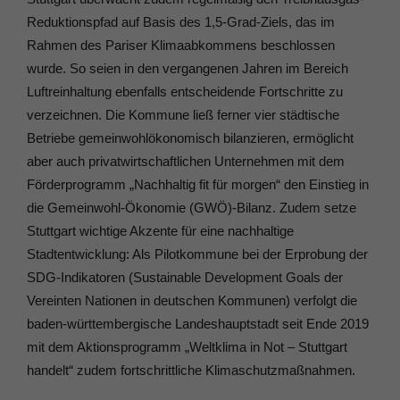
Reduktionspfad auf Basis des 1,5-Grad‐Ziels, das im
Rahmen des Pariser Klimaabkommens beschlossen
wurde. So seien in den vergangenen Jahren im Bereich
Luftreinhaltung ebenfalls entscheidende Fortschritte zu
verzeichnen. Die Kommune ließ ferner vier städtische
Betriebe gemeinwohlökonomisch bilanzieren, ermöglicht
aber auch privatwirtschaftlichen Unternehmen mit dem
Förderprogramm „Nachhaltig fit für morgen“ den Einstieg in
die Gemeinwohl-Ökonomie (GWÖ)‐Bilanz. Zudem setze
Stuttgart wichtige Akzente für eine nachhaltige
Stadtentwicklung: Als Pilotkommune bei der Erprobung der
SDG-Indikatoren (Sustainable Development Goals der
Vereinten Nationen in deutschen Kommunen) verfolgt die
baden-württembergische Landeshauptstadt seit Ende 2019
mit dem Aktionsprogramm „Weltklima in Not – Stuttgart
handelt“ zudem fortschrittliche Klimaschutzmaßnahmen.