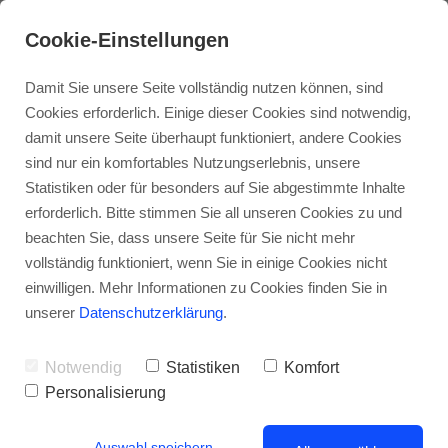
Cookie-Einstellungen
Damit Sie unsere Seite vollständig nutzen können, sind
Cookies erforderlich. Einige dieser Cookies sind notwendig,
damit unsere Seite überhaupt funktioniert, andere Cookies
sind nur ein komfortables Nutzungserlebnis, unsere
Statistiken oder für besonders auf Sie abgestimmte Inhalte
erforderlich. Bitte stimmen Sie all unseren Cookies zu und
beachten Sie, dass unsere Seite für Sie nicht mehr
vollständig funktioniert, wenn Sie in einige Cookies nicht
Ausgezeichnet: Stuttgart ist Deutschlands
einwilligen. Mehr Informationen zu Cookies finden Sie in
nachhaltigste Großstadt
unserer
Datenschutzerklärung
.
Notwendig
Statistiken
Komfort
Personalisierung
Auswahl speichern