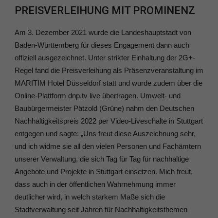
PREISVERLEIHUNG MIT PROMINENZ
Am 3. Dezember 2021 wurde die Landeshauptstadt von
Baden-Württemberg für dieses Engagement dann auch
offiziell ausgezeichnet. Unter strikter Einhaltung der 2G+-
Regel fand die Preisverleihung als Präsenzveranstaltung im
MARITIM Hotel Düsseldorf statt und wurde zudem über die
Online-Plattform dnp.tv live übertragen. Umwelt- und
Baubürgermeister Pätzold (Grüne) nahm den Deutschen
Nachhaltigkeitspreis 2022 per Video-Liveschalte in Stuttgart
entgegen und sagte: „Uns freut diese Auszeichnung sehr,
und ich widme sie all den vielen Personen und Fachämtern
unserer Verwaltung, die sich Tag für Tag für nachhaltige
Angebote und Projekte in Stuttgart einsetzen. Mich freut,
dass auch in der öffentlichen Wahrnehmung immer
deutlicher wird, in welch starkem Maße sich die
Stadtverwaltung seit Jahren für Nachhaltigkeitsthemen