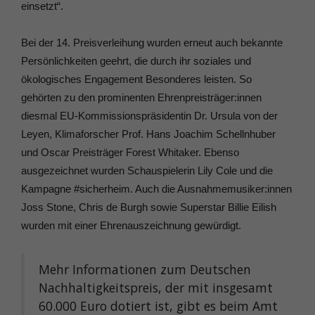
einsetzt“.
Bei der 14. Preisverleihung wurden erneut auch bekannte
Persönlichkeiten geehrt, die durch ihr soziales und
ökologisches Engagement Besonderes leisten. So
gehörten zu den prominenten Ehrenpreisträger:innen
diesmal EU-Kommissionspräsidentin Dr. Ursula von der
Leyen, Klimaforscher Prof. Hans Joachim Schellnhuber
und Oscar Preisträger Forest Whitaker. Ebenso
ausgezeichnet wurden Schauspielerin Lily Cole und die
Kampagne #sicherheim. Auch die Ausnahmemusiker:innen
Joss Stone, Chris de Burgh sowie Superstar Billie Eilish
wurden mit einer Ehrenauszeichnung gewürdigt.
Mehr Informationen zum Deutschen
Nachhaltigkeitspreis, der mit insgesamt
60.000 Euro dotiert ist, gibt es beim Amt