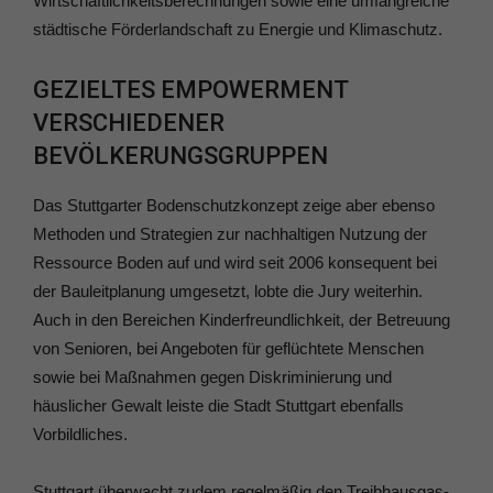
Wirtschaftlichkeitsberechnungen sowie eine umfangreiche
städtische Förderlandschaft zu Energie und Klimaschutz.
GEZIELTES EMPOWERMENT
VERSCHIEDENER
BEVÖLKERUNGSGRUPPEN
Das Stuttgarter Bodenschutzkonzept zeige aber ebenso
Methoden und Strategien zur nachhaltigen Nutzung der
Ressource Boden auf und wird seit 2006 konsequent bei
der Bauleitplanung umgesetzt, lobte die Jury weiterhin.
Auch in den Bereichen Kinderfreundlichkeit, der Betreuung
von Senioren, bei Angeboten für geflüchtete Menschen
sowie bei Maßnahmen gegen Diskriminierung und
häuslicher Gewalt leiste die Stadt Stuttgart ebenfalls
Vorbildliches.
Stuttgart überwacht zudem regelmäßig den Treibhausgas‐