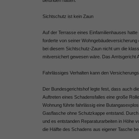
befunden hätten.
Sichtschutz ist kein Zaun
Auf der Terrasse eines Einfamilienhauses hatt
forderte von seiner Wohngebäudeversicherung d
bei diesem Sichtschutz-Zaun nicht um die klass
mitversichert gewesen wäre. Das Amtsgericht 
Fahrlässiges Verhalten kann den Versicherungs
Der Bundesgerichtshof legte fest, dass auch d
Auftreten eines Schadensfalles eine große Roll
Wohnung führte fahrlässig eine Butangasexplos
Gasflasche ohne Schutzkappe entstand. Durch d
und es entstanden Reparaturarbeiten in Höhe vo
die Hälfte des Schadens aus eigener Tasche be