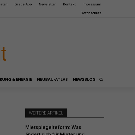
aten
Gratis-Abo
Newsletter
Kontakt
Impressum
Datenschutz
RUNG & ENERGIE
NEUBAU-ATLAS
NEWSBLOG
WEITERE ARTIKEL
Mietspiegelreform: Was
ändert sich für Mieter und