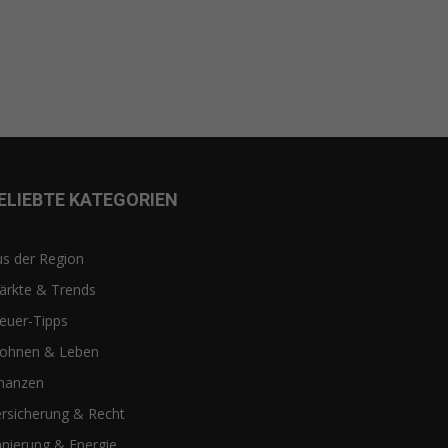
ELIEBTE KATEGORIEN
s der Region
ärkte & Trends
euer-Tipps
ohnen & Leben
inanzen
rsicherung & Recht
nierung & Energie