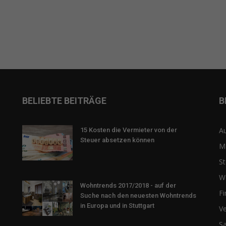
BELIEBTE BEITRÄGE
B
Au
15 Kosten die Vermieter von der
Steuer absetzen können
M
St
W
Wohntrends 2017/2018 - auf der
F
Suche nach den neuesten Wohntrends
in Europa und in Stuttgart
Ve
Sa