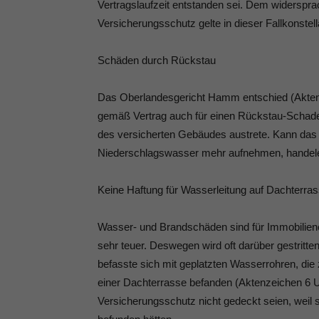
Vertragslaufzeit entstanden sei. Dem widerspr
Versicherungsschutz gelte in dieser Fallkonste
Schäden durch Rückstau
Das Oberlandesgericht Hamm entschied (Akten
gemäß Vertrag auch für einen Rückstau-Schade
des versicherten Gebäudes austrete. Kann das
Niederschlagswasser mehr aufnehmen, handele
Keine Haftung für Wasserleitung auf Dachterra
Wasser- und Brandschäden sind für Immobilien
sehr teuer. Deswegen wird oft darüber gestritt
befasste sich mit geplatzten Wasserrohren, di
einer Dachterrasse befanden (Aktenzeichen 6 U
Versicherungsschutz nicht gedeckt seien, weil