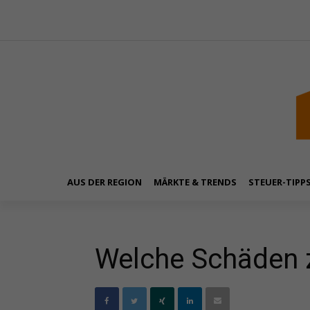
AUS DER REGION
MÄRKTE & TRENDS
STEUER-TIPP
Welche Schäden z