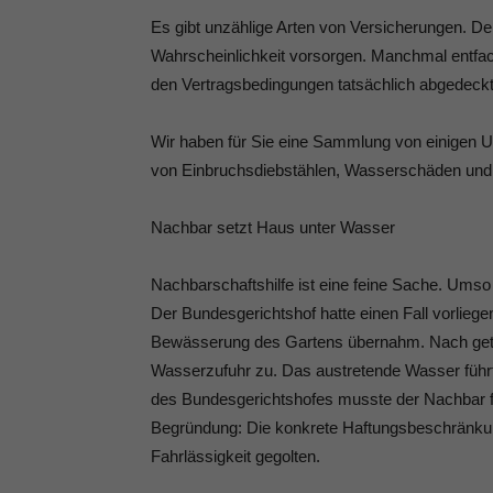
Es gibt unzählige Arten von Versicherungen. De
Wahrscheinlichkeit vorsorgen. Manchmal entfach
den Vertragsbedingungen tatsächlich abgedeckt 
Wir haben für Sie eine Sammlung von einigen U
von Einbruchsdiebstählen, Wasserschäden und 
Nachbar setzt Haus unter Wasser
Nachbarschaftshilfe ist eine feine Sache. Umso 
Der Bundesgerichtshof hatte einen Fall vorlieg
Bewässerung des Gartens übernahm. Nach getätig
Wasserzufuhr zu. Das austretende Wasser führ
des Bundesgerichtshofes musste der Nachbar fü
Begründung: Die konkrete Haftungsbeschränkung
Fahrlässigkeit gegolten.