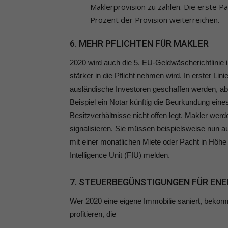
Maklerprovision zu zahlen. Die erste P
Prozent der Provision weiterreichen.
6. MEHR PFLICHTEN FÜR MAKLER
2020 wird auch die 5. EU-Geldwäscherichtlini
stärker in die Pflicht nehmen wird. In erster L
ausländische Investoren geschaffen werden, ab
Beispiel ein Notar künftig die Beurkundung ein
Besitzverhältnisse nicht offen legt. Makler wer
signalisieren. Sie müssen beispielsweise nun au
mit einer monatlichen Miete oder Pacht in Höhe
Intelligence Unit (FIU) melden.
7. STEUERBEGÜNSTIGUNGEN FÜR EN
Wer 2020 eine eigene Immobilie saniert, bekom
profitieren, die