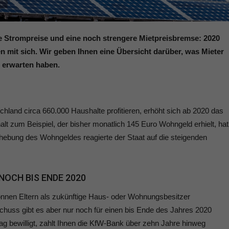
 Strompreise und eine noch strengere Mietpreisbremse: 2020
 mit sich. Wir geben Ihnen eine Übersicht darüber, was Mieter
 erwarten haben.
hland circa 660.000 Haushalte profitieren, erhöht sich ab 2020 das
t zum Beispiel, der bisher monatlich 145 Euro Wohngeld erhielt, hat
hebung des Wohngeldes reagierte der Staat auf die steigenden
NOCH BIS ENDE 2020
nnen Eltern als zukünftige Haus- oder Wohnungsbesitzer
chuss gibt es aber nur noch für einen bis Ende des Jahres 2020
trag bewilligt, zahlt Ihnen die KfW-Bank über zehn Jahre hinweg