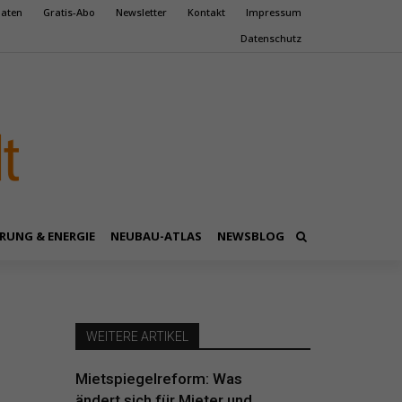
aten
Gratis-Abo
Newsletter
Kontakt
Impressum
Datenschutz
RUNG & ENERGIE
NEUBAU-ATLAS
NEWSBLOG
WEITERE ARTIKEL
Mietspiegelreform: Was
ändert sich für Mieter und