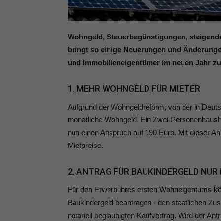
Wohngeld, Steuerbegünstigungen, steigende
bringt so einige Neuerungen und Änderungen
und Immobilieneigentümer im neuen Jahr zu
1. MEHR WOHNGELD FÜR MIETER
Aufgrund der Wohngeldreform, von der in Deutsc
monatliche Wohngeld. Ein Zwei-Personenhaushal
nun einen Anspruch auf 190 Euro. Mit dieser An
Mietpreise.
2. ANTRAG FÜR BAUKINDERGELD NUR 
Für den Erwerb ihres ersten Wohneigentums kö
Baukindergeld beantragen - den staatlichen Zus
notariell beglaubigten Kaufvertrag. Wird der An