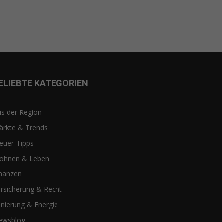
ELIEBTE KATEGORIEN
s der Region
ärkte & Trends
euer-Tipps
ohnen & Leben
inanzen
rsicherung & Recht
nierung & Energie
ewsblog