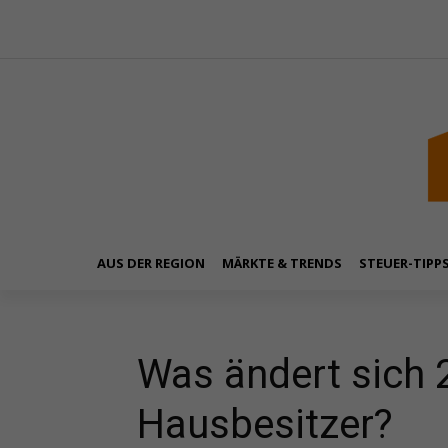
AUS DER REGION
MÄRKTE & TRENDS
STEUER-TIPP
Was ändert sich 
Hausbesitzer?