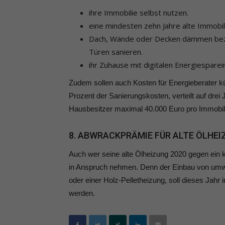
ihre Immobilie selbst nutzen.
eine mindesten zehn Jahre alte Immobil
Dach, Wände oder Decken dämmen bezi
Türen sanieren.
ihr Zuhause mit digitalen Energiesparei
Zudem sollen auch Kosten für Energieberater kü
Prozent der Sanierungskosten, verteilt auf dre
Hausbesitzer maximal 40.000 Euro pro Immobil
8. ABWRACKPRÄMIE FÜR ALTE ÖLHE
Auch wer seine alte Ölheizung 2020 gegen ein 
in Anspruch nehmen. Denn der Einbau von umwe
oder einer Holz-Pelletheizung, soll dieses J
werden.