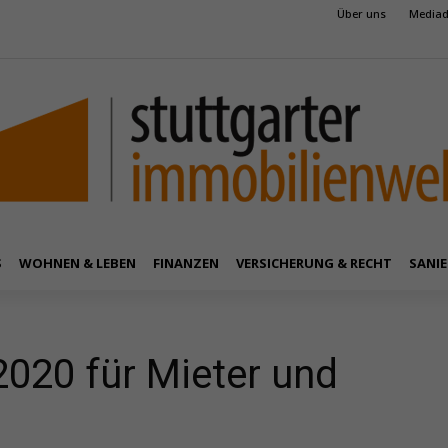
Über uns
Mediad
S
WOHNEN & LEBEN
FINANZEN
VERSICHERUNG & RECHT
SANIE
2020 für Mieter und