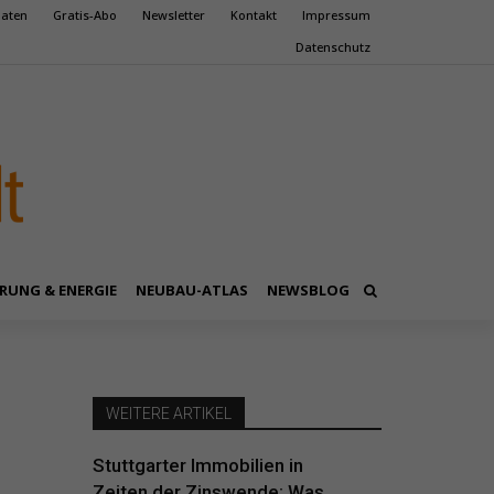
aten
Gratis-Abo
Newsletter
Kontakt
Impressum
Datenschutz
RUNG & ENERGIE
NEUBAU-ATLAS
NEWSBLOG
WEITERE ARTIKEL
Stuttgarter Immobilien in
Zeiten der Zinswende: Was