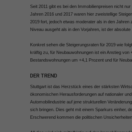
Seit 2011 gibt es bei den Immobilienpreisen nicht nur 
Jahren 2016 und 2017 waren hier zweistellige Steige
2019 fort, jedoch etwas moderater als in den Jahren
Niveau ausgeht als in den Vorjahren, ist der absolute
Konkret sehen die Steigerungsraten für 2019 wie folg
kräftig zu, für Neubauwohnungen ist ein Anstieg von 
Bestandswohnungen um +4,1 Prozent und für Neub
DER TREND
Stuttgart ist das Herzstück eines der stärksten Wir
ökonomischen Herausforderungen auf nationaler und i
Automobilindustrie auf jene strukturellen Veränderung
sich bringen. Dies geht mit einem Sparkurs einher, d
Erschwerend kommen die politischen Unsicherheiten