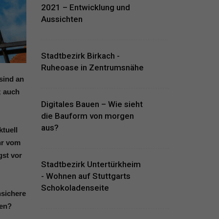
2021 – Entwicklung und
Aussichten
Stadtbezirk Birkach -
Ruheoase in Zentrumsnähe
sind an
; auch
Digitales Bauen – Wie sieht
die Bauform von morgen
aus?
ktuell
hr vom
gst vor
Stadtbezirk Untertürkheim
- Wohnen auf Stuttgarts
Schokoladenseite
nsichere
ren?