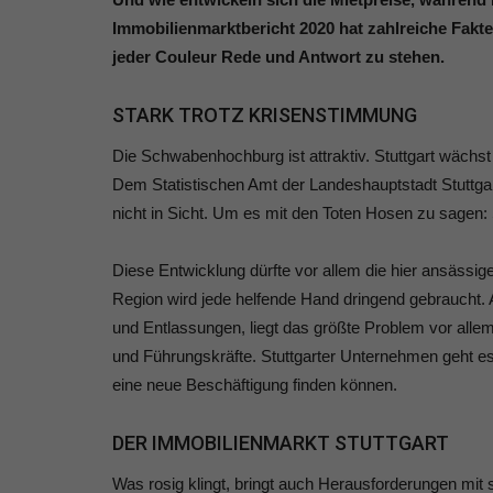
Immobilienmarktbericht 2020 hat zahlreiche Fakt
jeder Couleur Rede und Antwort zu stehen.
STARK TROTZ KRISENSTIMMUNG
Die Schwabenhochburg ist attraktiv. Stuttgart wächst
Dem Statistischen Amt der Landeshauptstadt Stuttgar
nicht in Sicht. Um es mit den Toten Hosen zu sagen: S
Diese Entwicklung dürfte vor allem die hier ansässi
Region wird jede helfende Hand dringend gebraucht. 
und Entlassungen, liegt das größte Problem vor allem
und Führungskräfte. Stuttgarter Unternehmen geht es
eine neue Beschäftigung finden können.
DER IMMOBILIENMARKT STUTTGART
Was rosig klingt, bringt auch Herausforderungen mit