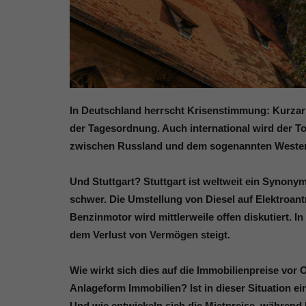
In Deutschland herrscht Krisenstimmung: Kurza
der Tagesordnung. Auch international wird der T
zwischen Russland und dem sogenannten Westen s
Und Stuttgart? Stuttgart ist weltweit ein Synony
schwer. Die Umstellung von Diesel auf Elektroan
Benzinmotor wird mittlerweile offen diskutiert. In
dem Verlust von Vermögen steigt.
Wie wirkt sich dies auf die Immobilienpreise vor O
Anlageform Immobilien? Ist in dieser Situation e
Und wie entwickeln sich die Mietpreise, während