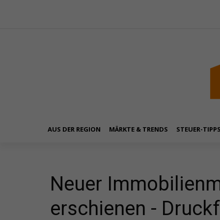
AUS DER REGION
MÄRKTE & TRENDS
STEUER-TIPP
Neuer Immobilienma
erschienen - Druckf