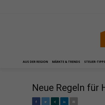
AUS DER REGION
MÄRKTE & TRENDS
STEUER-TIPP
Neue Regeln für 