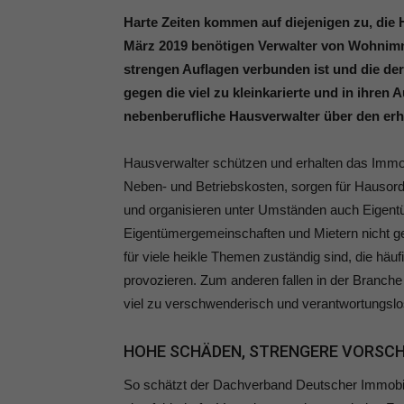
Harte Zeiten kommen auf diejenigen zu, die
März 2019 benötigen Verwalter von Wohnimmo
strengen Auflagen verbunden ist und die der
gegen die viel zu kleinkarierte und in ihren
nebenberufliche Hausverwalter über den er
Hausverwalter schützen und erhalten das Immob
Neben- und Betriebskosten, sorgen für Hausord
und organisieren unter Umständen auch Eigent
Eigentümergemeinschaften und Mietern nicht g
für viele heikle Themen zuständig sind, die häuf
provozieren. Zum anderen fallen in der Branch
viel zu verschwenderisch und verantwortungsl
HOHE SCHÄDEN, STRENGERE VORSCH
So schätzt der Dachverband Deutscher Immobil