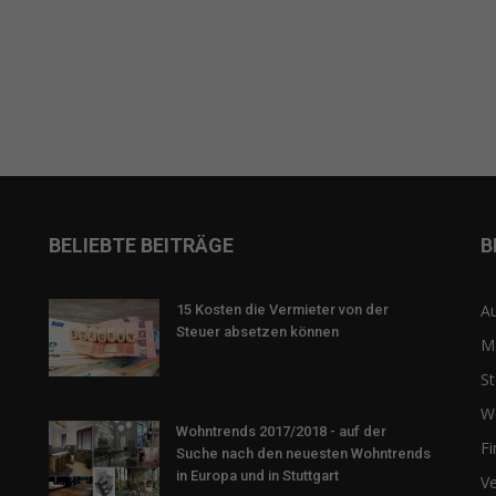
BELIEBTE BEITRÄGE
B
Au
15 Kosten die Vermieter von der
Steuer absetzen können
M
St
W
Wohntrends 2017/2018 - auf der
F
Suche nach den neuesten Wohntrends
in Europa und in Stuttgart
Ve