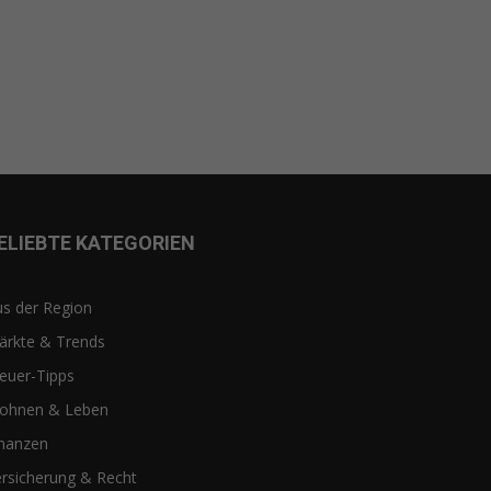
ELIEBTE KATEGORIEN
s der Region
ärkte & Trends
euer-Tipps
ohnen & Leben
inanzen
rsicherung & Recht