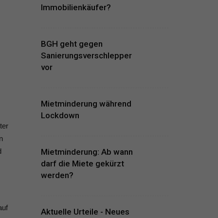
Immobilienkäufer?
BGH geht gegen
Sanierungsverschlepper
vor
Mietminderung während
Lockdown
ter
n
Mietminderung: Ab wann
d
darf die Miete gekürzt
werden?
auf
Aktuelle Urteile - Neues