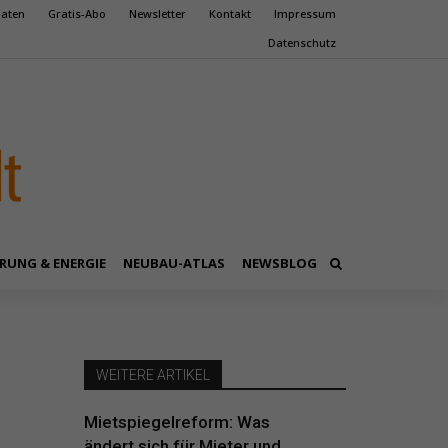
aten
Gratis-Abo
Newsletter
Kontakt
Impressum
Datenschutz
RUNG & ENERGIE
NEUBAU-ATLAS
NEWSBLOG
WEITERE ARTIKEL
Mietspiegelreform: Was
ändert sich für Mieter und