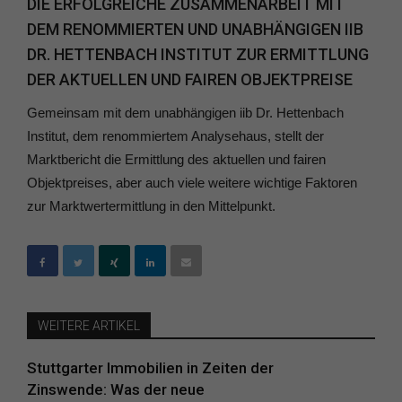
DIE ERFOLGREICHE ZUSAMMENARBEIT MIT
DEM RENOMMIERTEN UND UNABHÄNGIGEN IIB
DR. HETTENBACH INSTITUT ZUR ERMITTLUNG
DER AKTUELLEN UND FAIREN OBJEKTPREISE
Gemeinsam mit dem unabhängigen iib Dr. Hettenbach
Institut, dem renommiertem Analysehaus, stellt der
Marktbericht die Ermittlung des aktuellen und fairen
Objektpreises, aber auch viele weitere wichtige Faktoren
zur Marktwertermittlung in den Mittelpunkt.
WEITERE ARTIKEL
Stuttgarter Immobilien in Zeiten der
Zinswende: Was der neue