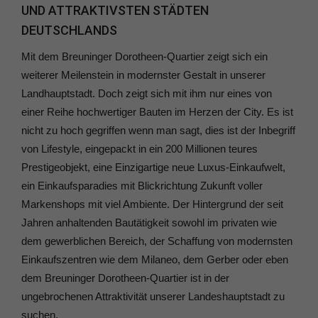
UND ATTRAKTIVSTEN STÄDTEN
DEUTSCHLANDS
Mit dem Breuninger Dorotheen-Quartier zeigt sich ein
weiterer Meilenstein in modernster Gestalt in unserer
Landhauptstadt. Doch zeigt sich mit ihm nur eines von
einer Reihe hochwertiger Bauten im Herzen der City. Es ist
nicht zu hoch gegriffen wenn man sagt, dies ist der Inbegriff
von Lifestyle, eingepackt in ein 200 Millionen teures
Prestigeobjekt, eine Einzigartige neue Luxus-Einkaufwelt,
ein Einkaufsparadies mit Blickrichtung Zukunft voller
Markenshops mit viel Ambiente. Der Hintergrund der seit
Jahren anhaltenden Bautätigkeit sowohl im privaten wie
dem gewerblichen Bereich, der Schaffung von modernsten
Einkaufszentren wie dem Milaneo, dem Gerber oder eben
dem Breuninger Dorotheen-Quartier ist in der
ungebrochenen Attraktivität unserer Landeshauptstadt zu
suchen.