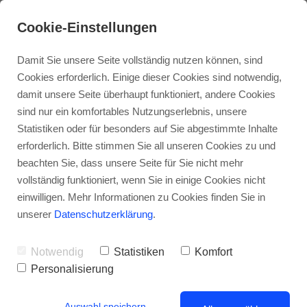
Cookie-Einstellungen
Damit Sie unsere Seite vollständig nutzen können, sind
Cookies erforderlich. Einige dieser Cookies sind notwendig,
damit unsere Seite überhaupt funktioniert, andere Cookies
sind nur ein komfortables Nutzungserlebnis, unsere
Statistiken oder für besonders auf Sie abgestimmte Inhalte
erforderlich. Bitte stimmen Sie all unseren Cookies zu und
beachten Sie, dass unsere Seite für Sie nicht mehr
vollständig funktioniert, wenn Sie in einige Cookies nicht
MBS17/18 - der neue
einwilligen. Mehr Informationen zu Cookies finden Sie in
Immobilienmarktbericht für die
unserer
Datenschutzerklärung
.
Landeshauptstadt Stuttgart
Notwendig
Statistiken
Komfort
Personalisierung
Auswahl speichern