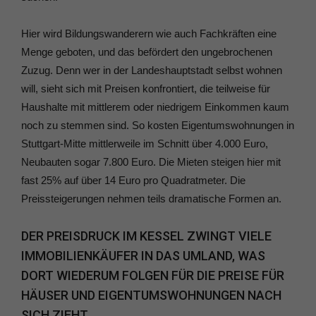
Hier wird Bildungswanderern wie auch Fachkräften eine
Menge geboten, und das befördert den ungebrochenen
Zuzug. Denn wer in der Landeshauptstadt selbst wohnen
will, sieht sich mit Preisen konfrontiert, die teilweise für
Haushalte mit mittlerem oder niedrigem Einkommen kaum
noch zu stemmen sind. So kosten Eigentumswohnungen in
Stuttgart-Mitte mittlerweile im Schnitt über 4.000 Euro,
Neubauten sogar 7.800 Euro. Die Mieten steigen hier mit
fast 25% auf über 14 Euro pro Quadratmeter. Die
Preissteigerungen nehmen teils dramatische Formen an.
DER PREISDRUCK IM KESSEL ZWINGT VIELE
IMMOBILIENKÄUFER IN DAS UMLAND, WAS
DORT WIEDERUM FOLGEN FÜR DIE PREISE FÜR
HÄUSER UND EIGENTUMSWOHNUNGEN NACH
SICH ZIEHT