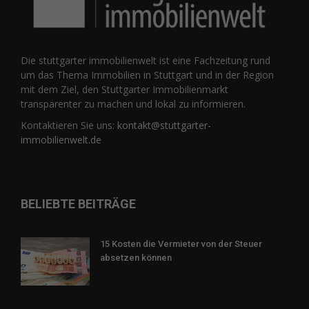
Die stuttgarter immobilienwelt ist eine Fachzeitung rund
um das Thema Immobilien in Stuttgart und in der Region
mit dem Ziel, den Stuttgarter Immobilienmarkt
transparenter zu machen und lokal zu informieren.
Kontaktieren Sie uns:
kontakt@stuttgarter-
immobilienwelt.de
BELIEBTE BEITRÄGE
15 Kosten die Vermieter von der Steuer
absetzen können