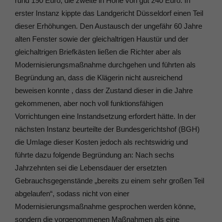
rund 190 Euro, die zweite in Höhe von gut 240 Euro. In
erster Instanz kippte das Landgericht Düsseldorf einen Teil
dieser Erhöhungen. Den Austausch der ungefähr 60 Jahre
alten Fenster sowie der gleichaltrigen Haustür und der
gleichaltrigen Briefkästen ließen die Richter aber als
Modernisierungsmaßnahme durchgehen und führten als
Begründung an, dass die Klägerin nicht ausreichend
beweisen konnte , dass der Zustand dieser in die Jahre
gekommenen, aber noch voll funktionsfähigen
Vorrichtungen eine Instandsetzung erfordert hätte. In der
nächsten Instanz beurteilte der Bundesgerichtshof (BGH)
die Umlage dieser Kosten jedoch als rechtswidrig und
führte dazu folgende Begründung an: Nach sechs
Jahrzehnten sei die Lebensdauer der ersetzten
Gebrauchsgegenstände „bereits zu einem sehr großen Teil
abgelaufen“, sodass nicht von einer
Modernisierungsmaßnahme gesprochen werden könne,
sondern die vorgenommenen Maßnahmen als eine