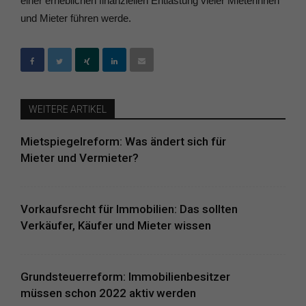
einer erheblichen finanziellen Entlastung vieler Mieterinnen
und Mieter führen werde.
WEITERE ARTIKEL
Mietspiegelreform: Was ändert sich für
Mieter und Vermieter?
Vorkaufsrecht für Immobilien: Das sollten
Verkäufer, Käufer und Mieter wissen
Grundsteuerreform: Immobilienbesitzer
müssen schon 2022 aktiv werden