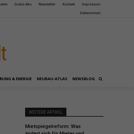
aten
Gratis-Abo
Newsletter
Kontakt
Impressum
Datenschutz
RUNG & ENERGIE
NEUBAU-ATLAS
NEWSBLOG
WEITERE ARTIKEL
Mietspiegelreform: Was
ändert sich für Mieter und