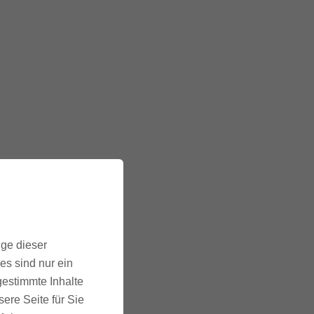
en
ige dieser
es sind nur ein
gestimmte Inhalte
ere Seite für Sie