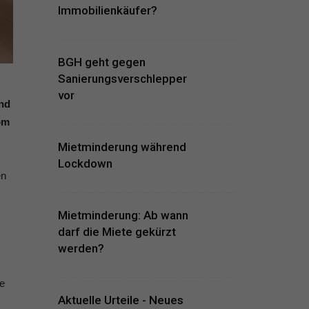
Immobilienkäufer?
BGH geht gegen
Sanierungsverschlepper
vor
und
om
Mietminderung während
Lockdown
en
Mietminderung: Ab wann
darf die Miete gekürzt
werden?
ne
Aktuelle Urteile - Neues