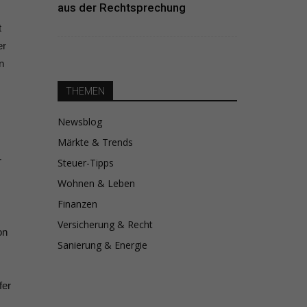
aus der Rechtsprechung
t
er
n
THEMEN
Newsblog
Märkte & Trends
r
Steuer-Tipps
Wohnen & Leben
Finanzen
Versicherung & Recht
on
Sanierung & Energie
fer