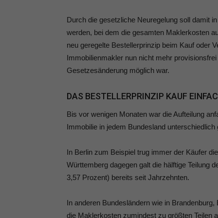
Durch die gesetzliche Neuregelung soll damit in 
werden, bei dem die gesamten Maklerkosten au
neu geregelte Bestellerprinzip beim Kauf oder V
Immobilienmakler nun nicht mehr provisionsfrei 
Gesetzesänderung möglich war.
DAS BESTELLERPRINZIP KAUF EINFA
Bis vor wenigen Monaten war die Aufteilung an
Immobilie in jedem Bundesland unterschiedlich 
In Berlin zum Beispiel trug immer der Käufer d
Württemberg dagegen galt die hälftige Teilung 
3,57 Prozent) bereits seit Jahrzehnten.
In anderen Bundesländern wie in Brandenburg,
die Maklerkosten zumindest zu größten Teilen 