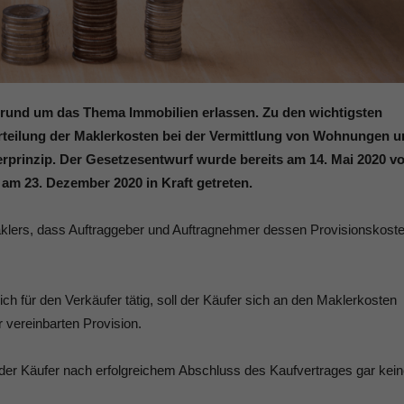
 rund um das Thema Immobilien erlassen. Zu den wichtigsten
rteilung der Maklerkosten bei der Vermittlung von Wohnungen 
erprinzip. Der Gesetzesentwurf wurde bereits am 14. Mai 2020 v
am 23. Dezember 2020 in Kraft getreten.
 Maklers, dass Auftraggeber und Auftragnehmer dessen Provisionskost
h für den Verkäufer tätig, soll der Käufer sich an den Maklerkosten
r vereinbarten Provision.
m der Käufer nach erfolgreichem Abschluss des Kaufvertrages gar kei