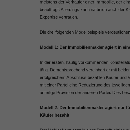
meistens der Verkäufer einer Immobilie, der ei
beauftragt. Allerdings kann natürlich auch der
Expertise vertrauen.
Die drei folgenden Modellbeispiele verdeutlichen
Modell 1: Der Immobilienmakler agiert in ei
In der ersten, häufig vorkommenden Konstellati
tätig. Dementsprechend vereinbart er mit beiden 
erfolgreichem Abschluss bezahlen Käufer und Ve
mit einer Partei eine Reduzierung des jeweiligen
anteilige Provision der anderen Partei. Dies b
Modell 2: Der Immobilienmakler agiert nur f
Käufer bezahlt