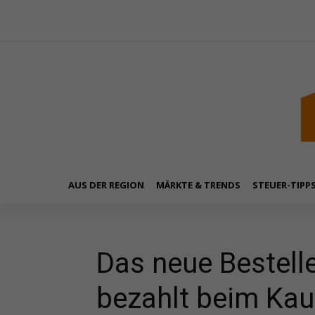
AUS DER REGION
MÄRKTE & TRENDS
STEUER-TIPP
Das neue Bestelle
bezahlt beim Kau