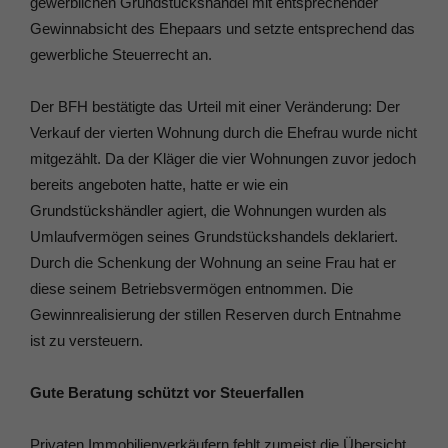
gewerblichen Grundstückshandel mit entsprechender
Gewinnabsicht des Ehepaars und setzte entsprechend das
gewerbliche Steuerrecht an.
Der BFH bestätigte das Urteil mit einer Veränderung: Der
Verkauf der vierten Wohnung durch die Ehefrau wurde nicht
mitgezählt. Da der Kläger die vier Wohnungen zuvor jedoch
bereits angeboten hatte, hatte er wie ein
Grundstückshändler agiert, die Wohnungen wurden als
Umlaufvermögen seines Grundstückshandels deklariert.
Durch die Schenkung der Wohnung an seine Frau hat er
diese seinem Betriebsvermögen entnommen. Die
Gewinnrealisierung der stillen Reserven durch Entnahme
ist zu versteuern.
Gute Beratung schützt vor Steuerfallen
Privaten Immobilienverkäufern fehlt zumeist die Übersicht