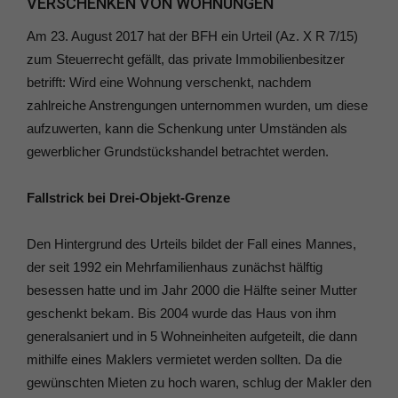
VERSCHENKEN VON WOHNUNGEN
Am 23. August 2017 hat der BFH ein Urteil (Az. X R 7/15)
zum Steuerrecht gefällt, das private Immobilienbesitzer
betrifft: Wird eine Wohnung verschenkt, nachdem
zahlreiche Anstrengungen unternommen wurden, um diese
aufzuwerten, kann die Schenkung unter Umständen als
gewerblicher Grundstückshandel betrachtet werden.
Fallstrick bei Drei-Objekt-Grenze
Den Hintergrund des Urteils bildet der Fall eines Mannes,
der seit 1992 ein Mehrfamilienhaus zunächst hälftig
besessen hatte und im Jahr 2000 die Hälfte seiner Mutter
geschenkt bekam. Bis 2004 wurde das Haus von ihm
generalsaniert und in 5 Wohneinheiten aufgeteilt, die dann
mithilfe eines Maklers vermietet werden sollten. Da die
gewünschten Mieten zu hoch waren, schlug der Makler den