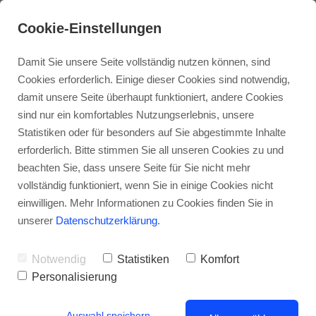
Cookie-Einstellungen
Damit Sie unsere Seite vollständig nutzen können, sind
Cookies erforderlich. Einige dieser Cookies sind notwendig,
damit unsere Seite überhaupt funktioniert, andere Cookies
sind nur ein komfortables Nutzungserlebnis, unsere
Statistiken oder für besonders auf Sie abgestimmte Inhalte
erforderlich. Bitte stimmen Sie all unseren Cookies zu und
beachten Sie, dass unsere Seite für Sie nicht mehr
vollständig funktioniert, wenn Sie in einige Cookies nicht
Alles, was Immobilienrecht ist - aus der
einwilligen. Mehr Informationen zu Cookies finden Sie in
aktuellen Rechtsprechung
unserer
Datenschutzerklärung
.
Notwendig
Statistiken
Komfort
Personalisierung
Auswahl speichern