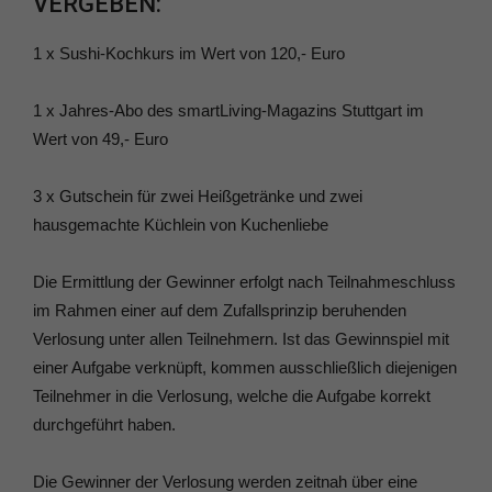
VERGEBEN:
1 x Sushi-Kochkurs im Wert von 120,- Euro
1 x Jahres-Abo des smartLiving-Magazins Stuttgart im
Wert von 49,- Euro
3 x Gutschein für zwei Heißgetränke und zwei
hausgemachte Küchlein von Kuchenliebe
Die Ermittlung der Gewinner erfolgt nach Teilnahmeschluss
im Rahmen einer auf dem Zufallsprinzip beruhenden
Verlosung unter allen Teilnehmern. Ist das Gewinnspiel mit
einer Aufgabe verknüpft, kommen ausschließlich diejenigen
Teilnehmer in die Verlosung, welche die Aufgabe korrekt
durchgeführt haben.
Die Gewinner der Verlosung werden zeitnah über eine