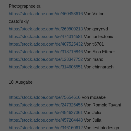
Photographee.eu
https://stock.adobe.com/de/460493616
Von Victor
zastol'skiy
https://stock.adobe.com/de/269900213
Von gorynvd
https://stock.adobe.com/de/474314581
Von tontectonix
https://stock.adobe.com/de/407525432
Von tl6781
https://stock.adobe.com/de/318719846
Von Sina Ettmer
https://stock.adobe.com/de/128347792
Von maho
https://stock.adobe.com/de/314606551
Von chinnarach
18. Ausgabe
https://stock.adobe.com/de/75654616
Von mdaake
https://stock.adobe.com/de/247326455
Von Romolo Tavani
https://stock.adobe.com/de/454627361
Von Julia
https://stock.adobe.com/de/457204448
Von Julia
https://stock.adobe.com/de/346160612
Von festfotodesign