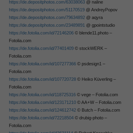
https://de.depositphotos.com/63038063
@ naline
https://de.depositphotos.com/51170519
@ AndreyPopov
https://de.depositphotos.com/79634892
@ aqyra
https://de.depositphotos.com/23489891
@ gpointstudio
https://de.fotolia.com/id/72146206
© blende11.photo –
Fotolia.com
https://de.fotolia.com/id/77401409
© stockWERK –
Fotolia.com
https://de.fotolia.com/id/107277366
© psdesign1 –
Fotolia.com
https://de.fotolia.com/id/107720728
© Heiko Küverling –
Fotolia.com
https://de.fotolia.com/id/118725316
© vege – Fotolia.com
https://de.fotolia.com/id/123171210
© AA+W – Fotolia.com
https://de.fotolia.com/id/124612742
© Butch – Fotolia.com
https://de.fotolia.com/id/72218504
© drubig-photo –
Fotolia.com