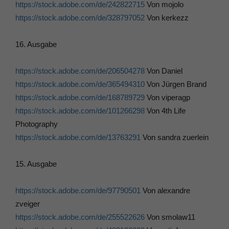
https://stock.adobe.com/de/242822715
Von mojolo
https://stock.adobe.com/de/328797052
Von kerkezz
16. Ausgabe
https://stock.adobe.com/de/206504278
Von Daniel
https://stock.adobe.com/de/365494310
Von Jürgen Brand
https://stock.adobe.com/de/168789729
Von viperagp
https://stock.adobe.com/de/101266298
Von 4th Life
Photography
https://stock.adobe.com/de/13763291
Von sandra zuerlein
15. Ausgabe
https://stock.adobe.com/de/97790501
Von alexandre
zveiger
https://stock.adobe.com/de/255522626
Von smolaw11