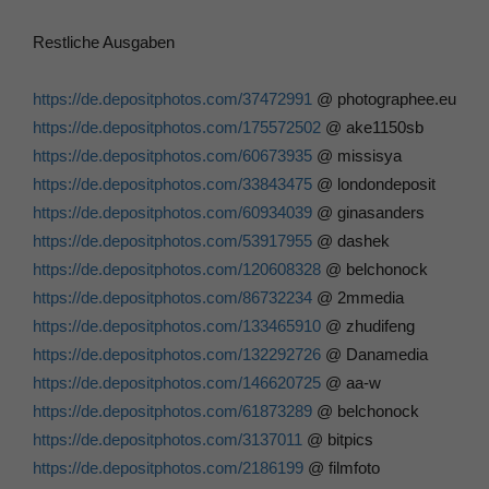
Restliche Ausgaben
https://de.depositphotos.com/37472991
@ photographee.eu
https://de.depositphotos.com/175572502
@ ake1150sb
https://de.depositphotos.com/60673935
@ missisya
https://de.depositphotos.com/33843475
@ londondeposit
https://de.depositphotos.com/60934039
@ ginasanders
https://de.depositphotos.com/53917955
@ dashek
https://de.depositphotos.com/120608328
@ belchonock
https://de.depositphotos.com/86732234
@ 2mmedia
https://de.depositphotos.com/133465910
@ zhudifeng
https://de.depositphotos.com/132292726
@ Danamedia
https://de.depositphotos.com/146620725
@ aa-w
https://de.depositphotos.com/61873289
@ belchonock
https://de.depositphotos.com/3137011
@ bitpics
https://de.depositphotos.com/2186199
@ filmfoto