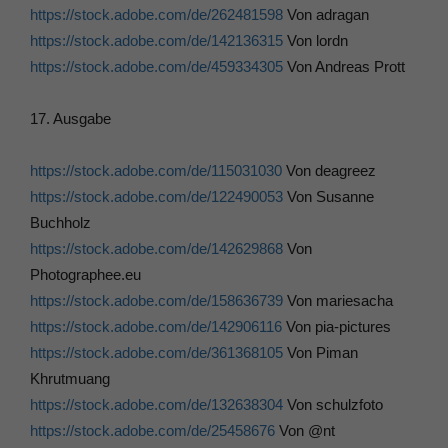
https://stock.adobe.com/de/262481598
Von adragan
https://stock.adobe.com/de/142136315
Von lordn
https://stock.adobe.com/de/459334305
Von Andreas Prott
17. Ausgabe
https://stock.adobe.com/de/115031030
Von deagreez
https://stock.adobe.com/de/122490053
Von Susanne
Buchholz
https://stock.adobe.com/de/142629868
Von
Photographee.eu
https://stock.adobe.com/de/158636739
Von mariesacha
https://stock.adobe.com/de/142906116
Von pia-pictures
https://stock.adobe.com/de/361368105
Von Piman
Khrutmuang
https://stock.adobe.com/de/132638304
Von schulzfoto
https://stock.adobe.com/de/25458676
Von @nt