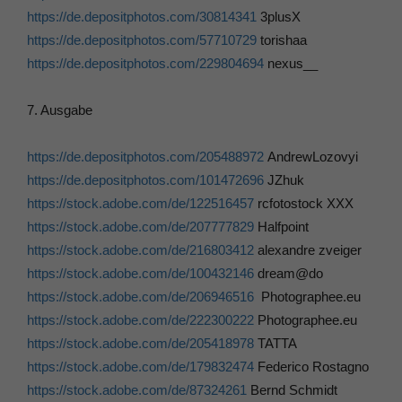
https://de.depositphotos.com/30814341
3plusX
https://de.depositphotos.com/57710729
torishaa
https://de.depositphotos.com/229804694
nexus__
7. Ausgabe
https://de.depositphotos.com/205488972
AndrewLozovyi
https://de.depositphotos.com/101472696
JZhuk
https://stock.adobe.com/de/122516457
rcfotostock XXX
https://stock.adobe.com/de/207777829
Halfpoint
https://stock.adobe.com/de/216803412
alexandre zveiger
https://stock.adobe.com/de/100432146
dream@do
https://stock.adobe.com/de/206946516
Photographee.eu
https://stock.adobe.com/de/222300222
Photographee.eu
https://stock.adobe.com/de/205418978
TATTA
https://stock.adobe.com/de/179832474
Federico Rostagno
https://stock.adobe.com/de/87324261
Bernd Schmidt