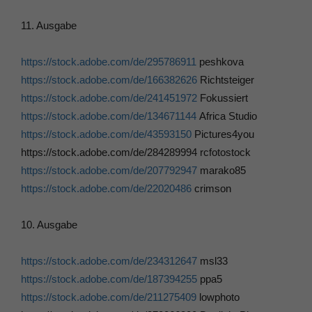
11. Ausgabe
https://stock.adobe.com/de/295786911
peshkova
https://stock.adobe.com/de/166382626
Richtsteiger
https://stock.adobe.com/de/241451972
Fokussiert
https://stock.adobe.com/de/134671144
Africa Studio
https://stock.adobe.com/de/43593150
Pictures4you
https://stock.adobe.com/de/284289994 rcfotostock
https://stock.adobe.com/de/207792947
marako85
https://stock.adobe.com/de/22020486
crimson
10. Ausgabe
https://stock.adobe.com/de/234312647
msl33
https://stock.adobe.com/de/187394255
ppa5
https://stock.adobe.com/de/211275409
lowphoto