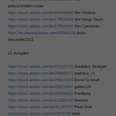
peterschreiber.media
https://stock.adobe.com/de/154944805
Von Smileus
https://stock.adobe.com/de/179615401
Von Serge Touch
https://stock.adobe.com/de/179615401
Von Constantin
https://de.depositphotos.com/409851166
Autor
Alexander2323
13. Ausgabe
https://stock.adobe.com/de/271291721
Stadtblick Stuttgart
https://stock.adobe.com/de/200842172
andriano_cz
https://stock.adobe.com/de/296519169
Bernd Schmidt
https://stock.adobe.com/de/292218497
galileo120
https://stock.adobe.com/de/200690202
Friedberg
https://stock.adobe.com/de/113325142
newnow
https://stock.adobe.com/de/301487472
Pixel-Shot
https://stock.adobe.com/de/19135726
bella