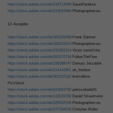
https://stock.adobe.com/de/218713540
SasinParaksa
https://stock.adobe.com/de/213010484
Photographee.eu
12. Ausgabe
https://stock.adobe.com/de/306226498
Frank Gärtner
https://stock.adobe.com/de/284331874
Photographee.eu
https://stock.adobe.com/de/233382314
Victor zastol'skiy
https://stock.adobe.com/de/281570730
FollowTheFlow
https://stock.adobe.com/de/296388747
Dariusz Jarzabek
https://stock.adobe.com/de/214142861
ah_fotobox
https://stock.adobe.com/de/301107162
Animaflora
PicsStock
https://stock.adobe.com/de/310053750
petrsvoboda91
https://stock.adobe.com/de/132028782
Daniel Strautmann
https://stock.adobe.com/de/189632926
Photographee.eu
https://stock.adobe.com/de/227166036
Christian Müller