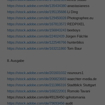
https://stock.adobe.com/de/135434380
anastasianess
https://stock.adobe.com/de/195135686
Li Ding
https://stock.adobe.com/de/129450028
Photographee.eu
https://stock.adobe.com/de/167813572
REDPIXEL
https://stock.adobe.com/de/156843243
beeboys
https://stock.adobe.com/de/22402439
Jürgen Fälchle
https://stock.adobe.com/de/122546766
hunterbliss
https://stock.adobe.com/de/163211860
Tom Baur
8. Ausgabe
https://stock.adobe.com/de/201601032
nounours1
https://stock.adobe.com/de/206823683
waechter-media.de
https://stock.adobe.com/de/211386316
Stadtblick Stuttgart
https://stock.adobe.com/de/168222001
Romolo Tavani
https://stock.adobe.com/de/49126450 qphotomania
https://stock.adobe.com/de/79693456
audit